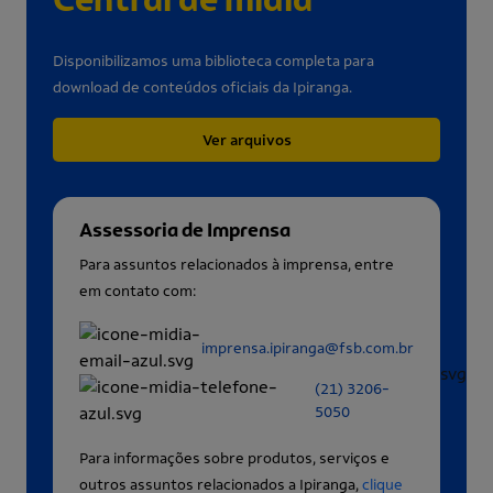
Disponibilizamos uma biblioteca completa para
download de conteúdos oficiais da Ipiranga.
Ver arquivos
Assessoria de Imprensa
Para assuntos relacionados à imprensa, entre
em contato com:
imprensa.ipiranga@fsb.com.br
(21) 3206-
5050
Para informações sobre produtos, serviços e
outros assuntos relacionados a Ipiranga,
clique