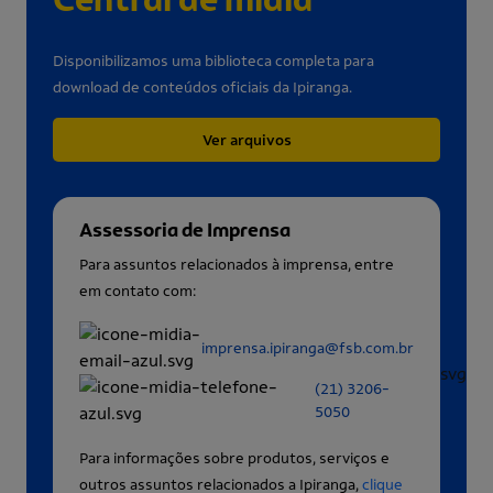
Disponibilizamos uma biblioteca completa para
download de conteúdos oficiais da Ipiranga.
Ver arquivos
Assessoria de Imprensa
Para assuntos relacionados à imprensa, entre
em contato com:
imprensa.ipiranga@fsb.com.br
(21) 3206-
5050
Para informações sobre produtos, serviços e
outros assuntos relacionados a Ipiranga,
clique