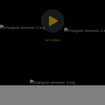
ver vídeo