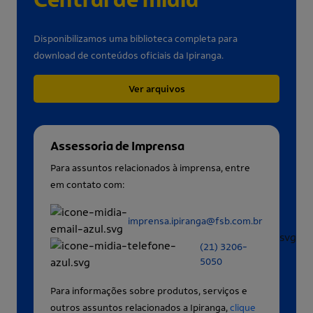
Disponibilizamos uma biblioteca completa para
download de conteúdos oficiais da Ipiranga.
Ver arquivos
Assessoria de Imprensa
Para assuntos relacionados à imprensa, entre
em contato com:
imprensa.ipiranga@fsb.com.br
(21) 3206-
5050
Para informações sobre produtos, serviços e
outros assuntos relacionados a Ipiranga,
clique