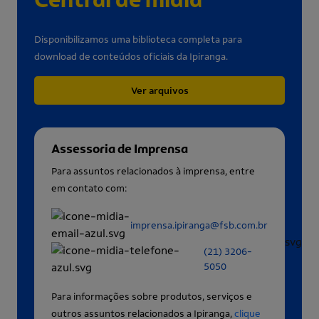
Disponibilizamos uma biblioteca completa para
download de conteúdos oficiais da Ipiranga.
Ver arquivos
Assessoria de Imprensa
Para assuntos relacionados à imprensa, entre
em contato com:
imprensa.ipiranga@fsb.com.br
(21) 3206-
5050
Para informações sobre produtos, serviços e
outros assuntos relacionados a Ipiranga,
clique