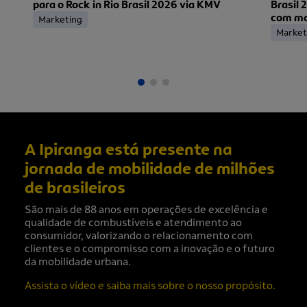
para o Rock in Rio Brasil 2026 via KMV
Brasil 
com mai
Marketing
ingress
Market
A Ipiranga está presente na
jornada de mobilidade de milhões
de brasileiros
São mais de 88 anos em operações de excelência e
qualidade de combustíveis e atendimento ao
consumidor, valorizando o relacionamento com
clientes e o compromisso com a inovação e o futuro
da mobilidade urbana.
Assista o vídeo e saiba mais sobre o nosso propósito.