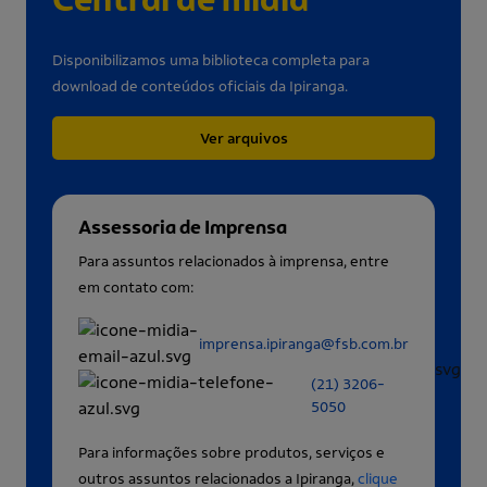
Disponibilizamos uma biblioteca completa para
download de conteúdos oficiais da Ipiranga.
Ver arquivos
Assessoria de Imprensa
Para assuntos relacionados à imprensa, entre
em contato com:
imprensa.ipiranga@fsb.com.br
(21) 3206-
5050
Para informações sobre produtos, serviços e
outros assuntos relacionados a Ipiranga,
clique