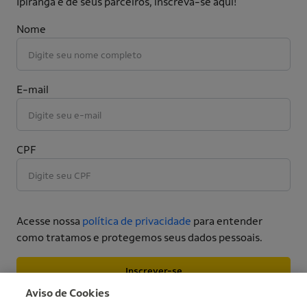
Ipiranga e de seus parceiros, inscreva-se aqui!
Nome
E-mail
CPF
Acesse nossa
política de privacidade
para entender
como tratamos e protegemos seus dados pessoais.
Inscrever-se
More informations
Aviso de Cookies