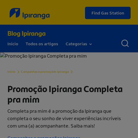
Find Gas Station
Blog Ipiranga
Início
Todos os artigos
Categorias
Promoção Ipiranga Completa pra mim
Início
Campanhas e promoções Ipiranga
Promoção Ipiranga Completa
pra mim
Completa pra mim é a promoção da Ipiranga que
completa o seu sonho de viver experiências incríveis
com uma (a) acompanhante. Saiba mais!