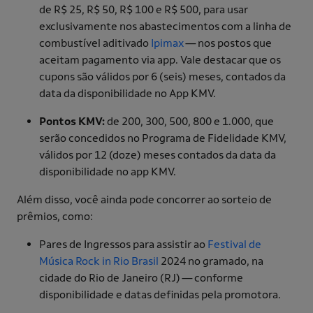
de R$ 25, R$ 50, R$ 100 e R$ 500, para usar
exclusivamente nos abastecimentos com a linha de
combustível aditivado
Ipimax
— nos postos que
aceitam pagamento via app. Vale destacar que os
cupons são válidos por 6 (seis) meses, contados da
data da disponibilidade no App KMV.
Pontos KMV:
de 200, 300, 500, 800 e 1.000, que
serão concedidos no Programa de Fidelidade KMV,
válidos por 12 (doze) meses contados da data da
disponibilidade no app KMV.
Além disso, você ainda pode concorrer ao sorteio de
prêmios, como:
Pares de Ingressos para assistir ao
Festival de
Música Rock in Rio Brasil
2024 no gramado, na
cidade do Rio de Janeiro (RJ) — conforme
disponibilidade e datas definidas pela promotora.