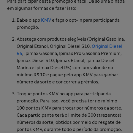
Para participar desta promoção é fácil! Dá só uma olhada
em algumas formas de fazer isso:
Baixe o app
KMV
e faça o opt-in para participar da
promoção.
Abasteça com produtos elegíveis (Original Gasolina,
Original Etanol, Original Diesel S10,
Original Diesel
R5
, Ipimax Gasolina, Ipimax Pro Gasolina Premium,
Ipimax Diesel S10, Ipimax Etanol, Ipimax Diesel
Marina e Ipimax Diesel R5) com um valor de no
mínimo R$ 10 e pague pelo app KMV para ganhar
número da sorte e concorrer a prêmios.
Troque pontos KMV no app para participar da
promoção. Para isso, você precisa ter no mínimo
100 pontos KMV para trocar por números da sorte.
Cada participante terá o limite de 300 (trezentos)
números da sorte, obtidos por meio do resgate de
pontos KMV, durante todo o período da promoção.