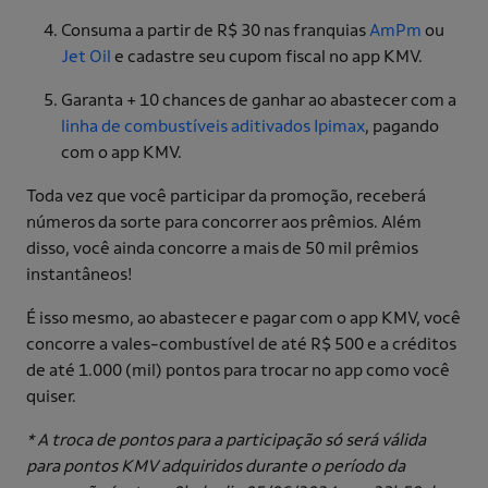
Consuma a partir de R$ 30 nas franquias
AmPm
ou
Jet Oil
e cadastre seu cupom fiscal no app KMV.
Garanta + 10 chances de ganhar ao abastecer com a
linha de combustíveis aditivados Ipimax
, pagando
com o app KMV.
Toda vez que você participar da promoção, receberá
números da sorte para concorrer aos prêmios. Além
disso, você ainda concorre a mais de 50 mil prêmios
instantâneos!
É isso mesmo, ao abastecer e pagar com o app KMV, você
concorre a vales-combustível de até R$ 500 e a créditos
de até 1.000 (mil) pontos para trocar no app como você
quiser.
* A troca de pontos para a participação só será válida
para pontos KMV adquiridos durante o período da