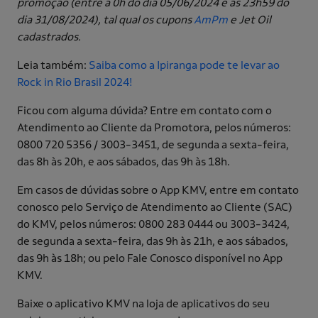
promoção (entre a 0h do dia 05/06/2024 e as 23h59 do
dia 31/08/2024), tal qual os cupons
AmPm
e Jet Oil
cadastrados.
Leia também:
Saiba como a Ipiranga pode te levar ao
Rock in Rio Brasil 2024!
Ficou com alguma dúvida? Entre em contato com o
Atendimento ao Cliente da Promotora, pelos números:
0800 720 5356 / 3003-3451, de segunda a sexta-feira,
das 8h às 20h, e aos sábados, das 9h às 18h.
Em casos de dúvidas sobre o App KMV, entre em contato
conosco pelo Serviço de Atendimento ao Cliente (SAC)
do KMV, pelos números: 0800 283 0444 ou 3003-3424,
de segunda a sexta-feira, das 9h às 21h, e aos sábados,
das 9h às 18h; ou pelo Fale Conosco disponível no App
KMV.
Baixe o aplicativo KMV na loja de aplicativos do seu