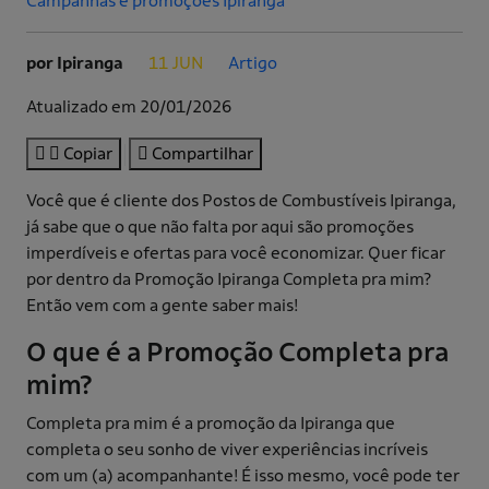
Campanhas e promoções Ipiranga
por Ipiranga
11 JUN
Artigo
.
.
Atualizado em 20/01/2026
Copiar
Compartilhar
Você que é cliente dos Postos de Combustíveis Ipiranga,
já sabe que o que não falta por aqui são promoções
imperdíveis e ofertas para você economizar. Quer ficar
por dentro da Promoção Ipiranga Completa pra mim?
Então vem com a gente saber mais!
O que é a Promoção Completa pra
mim?
Completa pra mim é a promoção da Ipiranga que
completa o seu sonho de viver experiências incríveis
com um (a) acompanhante! É isso mesmo, você pode ter