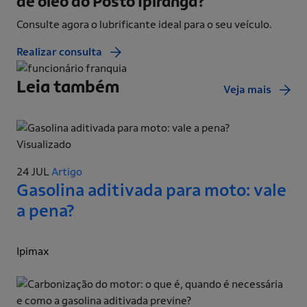
de óleo do Posto Ipiranga?
Consulte agora o lubrificante ideal para o seu veículo.
Realizar consulta
Leia também
Veja mais
Visualizado
24 JUL
Artigo
Gasolina aditivada para moto: vale
a pena?
Ipimax