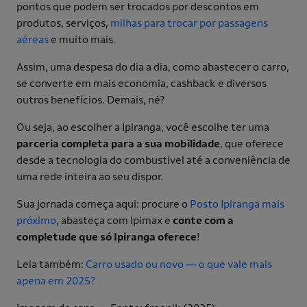
pontos que podem ser trocados por descontos em
produtos, serviços,
milhas para trocar por passagens
aéreas
e muito mais.
Assim, uma despesa do dia a dia, como abastecer o carro,
se converte em mais economia, cashback e diversos
outros benefícios. Demais, né?
Ou seja, ao escolher a Ipiranga, você escolhe ter uma
parceria completa para a sua mobilidade
, que oferece
desde a tecnologia do combustível até a conveniência de
uma rede inteira ao seu dispor.
Sua jornada começa aqui: procure o
Posto Ipiranga mais
próximo
, abasteça com Ipimax e
conte com a
completude que só Ipiranga oferece
!
Leia também:
Carro usado ou novo — o que vale mais
apena em 2025?