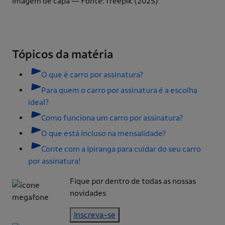
Imagem de capa — Fonte: freepik (2025)
Tópicos da matéria
O que é carro por assinatura?
Para quem o carro por assinatura é a escolha
ideal?
Como funciona um carro por assinatura?
O que está incluso na mensalidade?
Conte com a Ipiranga para cuidar do seu carro
por assinatura!
Fique por dentro de todas as nossas
novidades
Inscreva-se