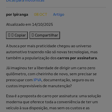
Dicas para motoristas
por Ipiranga
08 OCT
Artigo
.
.
Atualizado em 14/10/2025
Copiar
Compartilhar
A busca por mais praticidade chegou ao universo
automotivo trazendo não só novas tecnologias, mas
também a popularização dos
carros por assinatura
.
Já imaginou ter a liberdade de dirigir um carro zero
quilômetro, com cheirinho de novo, sem precisar se
preocupar com
IPVA
, documentação, seguro ou os
custos imprevisíveis de manutenção?
Essa é a proposta do carro por assinatura: uma solução
moderna que oferece toda a conveniência de ter um
veículo à sua disposição, mas sem os custos e as