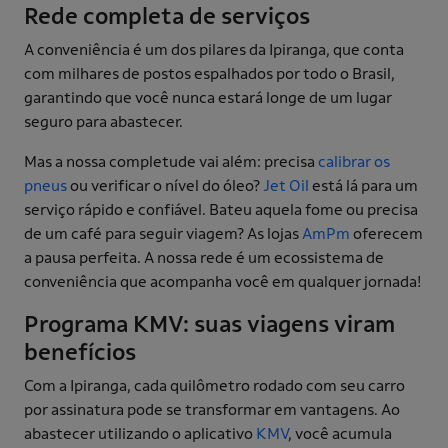
Rede completa de serviços
A conveniência é um dos pilares da Ipiranga, que conta
com milhares de postos espalhados por todo o Brasil,
garantindo que você nunca estará longe de um lugar
seguro para abastecer.
Mas a nossa completude vai além: precisa
calibrar os
pneus
ou verificar o nível do óleo?
Jet Oil
está lá para um
serviço rápido e confiável. Bateu aquela fome ou precisa
de um café para seguir viagem? As lojas
AmPm
oferecem
a pausa perfeita. A nossa rede é um ecossistema de
conveniência que acompanha você em qualquer jornada!
Programa KMV: suas viagens viram
benefícios
Com a Ipiranga, cada quilômetro rodado com seu carro
por assinatura pode se transformar em vantagens. Ao
abastecer utilizando o aplicativo
KMV
, você acumula