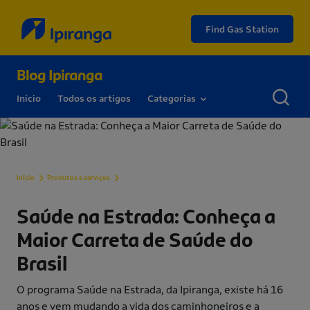
Find Gas Station
Blog Ipiranga
Início
Todos os artigos
Categorias
Saúde na Estrada: Conheça a Maior Carreta de Saúd
Início
Produtos e serviços
Saúde na Estrada: Conheça a
Maior Carreta de Saúde do
Brasil
O programa Saúde na Estrada, da Ipiranga, existe há 16
anos e vem mudando a vida dos caminhoneiros e a