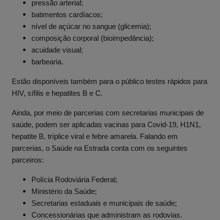
pressão arterial;
batimentos cardíacos;
nível de açúcar no sangue (glicemia);
composição corporal (bioimpedância);
acuidade visual;
barbearia.
Estão disponíveis também para o público testes rápidos para
HIV, sífilis e hepatites B e C.
Ainda, por meio de parcerias com secretarias municipais de
saúde, podem ser aplicadas vacinas para Covid-19, H1N1,
hepatite B, tríplice viral e febre amarela. Falando em
parcerias, o Saúde na Estrada conta com os seguintes
parceiros:
Polícia Rodoviária Federal;
Ministério da Saúde;
Secretarias estaduais e municipais de saúde;
Concessionárias que administram as rodovias.