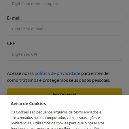
E-mail
CPF
Acesse nossa
política de privacidade
para entender
como tratamos e protegemos seus dados pessoais.
Inscrever-se
More informations
Aviso de Cookies
Os Cookies são pequenos arquivos de texto enviados e
armazenados no seu computador, com as suas ações e
preferências. Utilizamos os cookies para que o nosso site
funcione corretamente, para melhorar a sua experiência