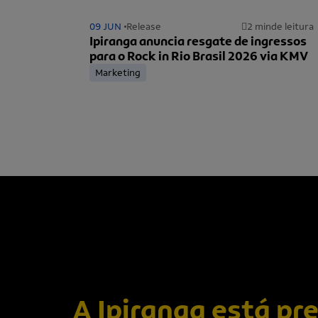
09 JUN
Release
2 min
de leitura
Ipiranga anuncia resgate de ingressos
para o Rock in Rio Brasil 2026 via KMV
Marketing
A Ipiranga está pr