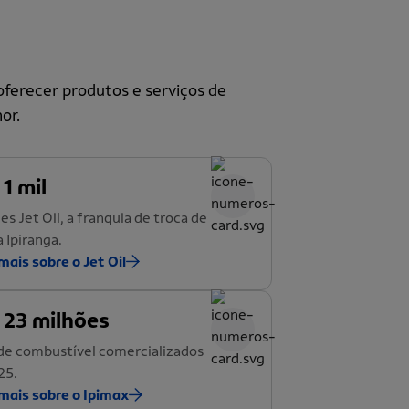
ferecer produtos e serviços de
or.
 1 mil
es Jet Oil, a franquia de troca de
a Ipiranga.
mais sobre o Jet Oil
 23 milhões
de combustível comercializados
25.
mais sobre o Ipimax