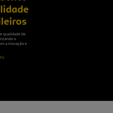
lidade
leiros
e qualidade de
rizando o
om a inovação e
to.