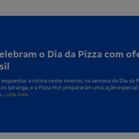
elebram o Dia da Pizza com o
sil
a esquentar a rotina neste inverno, na semana do Dia da 
s Ipiranga, e a Pizza Hut prepararam uma ação especial 
...
Leia mais