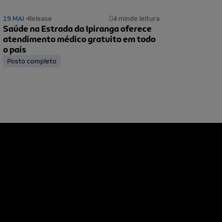
19 MAI
Release
4 min
de leitura
Saúde na Estrada da Ipiranga oferece
atendimento médico gratuito em todo
o país
Posto completo