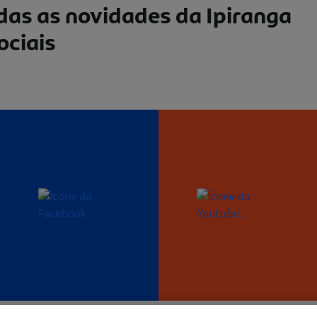
as as novidades da Ipiranga
ociais