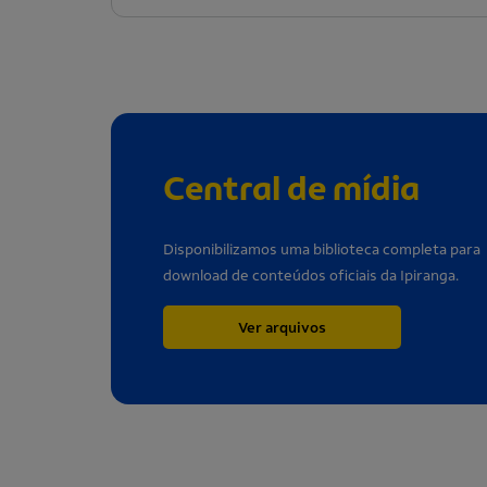
Central de mídia
Disponibilizamos uma biblioteca completa para
download de conteúdos oficiais da Ipiranga.
Ver arquivos