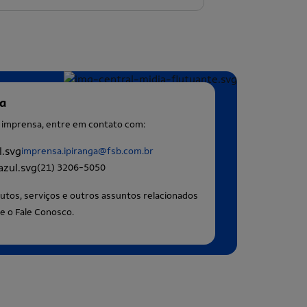
sa
à imprensa, entre em contato com:
imprensa.ipiranga@fsb.com.br
(21) 3206-5050
utos, serviços e outros assuntos relacionados
e o Fale Conosco.