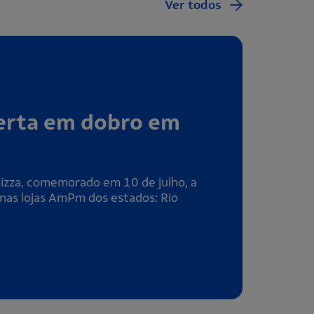
Ver todos
ferta em dobro em
Pizza, comemorado em 10 de julho, a
nas lojas AmPm dos estados: Rio