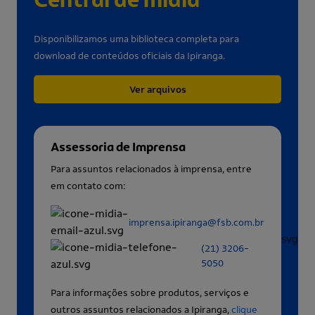
Disponibilizamos uma biblioteca completa para
download de conteúdos oficiais da Ipiranga.
Ver arquivos
Assessoria de Imprensa
Para assuntos relacionados à imprensa, entre
em contato com:
imprensa.ipiranga@fsb.com.br
(21) 3206-
5050
Para informações sobre produtos, serviços e
outros assuntos relacionados a Ipiranga,
clique