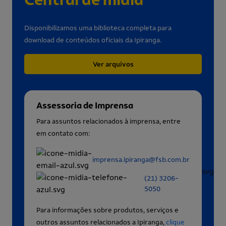
Disponibilizamos uma biblioteca completa para
download de conteúdos oficiais da Ipiranga.
Ver arquivos
Assessoria de Imprensa
Para assuntos relacionados à imprensa, entre
em contato com:
imprensa.ipiranga@fsb.com.br
(21) 3206-
5050
Para informações sobre produtos, serviços e
outros assuntos relacionados a Ipiranga,
clique