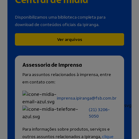
Disponibilizamos uma biblioteca completa para
download de conteúdos oficiais da Ipiranga.
Ver arquivos
Assessoria de Imprensa
Para assuntos relacionados à imprensa, entre
em contato com:
imprensa.ipiranga@fsb.com.br
(21) 3206-
5050
Para informações sobre produtos, serviços e
outros assuntos relacionados a Ipiranga,
clique