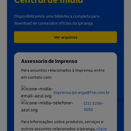
Disponibilizamos uma biblioteca completa para
download de conteúdos oficiais da Ipiranga.
Ver arquivos
Assessoria de Imprensa
Para assuntos relacionados à imprensa, entre
em contato com:
imprensa.ipiranga@fsb.com.br
(21) 3206-
5050
Para informações sobre produtos, serviços e
outros assuntos relacionados a Ipiranga,
clique