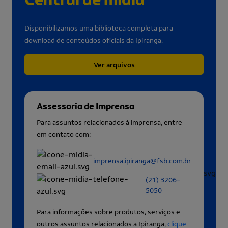
Disponibilizamos uma biblioteca completa para
download de conteúdos oficiais da Ipiranga.
Ver arquivos
Assessoria de Imprensa
Para assuntos relacionados à imprensa, entre
em contato com:
imprensa.ipiranga@fsb.com.br
(21) 3206-
5050
Para informações sobre produtos, serviços e
outros assuntos relacionados a Ipiranga,
clique