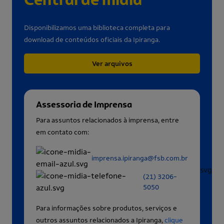
Disponibilizamos uma biblioteca completa para
download de conteúdos oficiais da Ipiranga.
Ver arquivos
Assessoria de Imprensa
Para assuntos relacionados à imprensa, entre
em contato com:
imprensa.ipiranga@fsb.com.br
(21) 3206-
5050
Para informações sobre produtos, serviços e
outros assuntos relacionados a Ipiranga,
clique