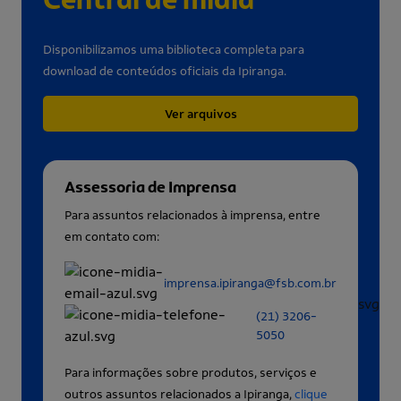
Disponibilizamos uma biblioteca completa para
download de conteúdos oficiais da Ipiranga.
Ver arquivos
Assessoria de Imprensa
Para assuntos relacionados à imprensa, entre
em contato com:
imprensa.ipiranga@fsb.com.br
(21) 3206-
5050
Para informações sobre produtos, serviços e
outros assuntos relacionados a Ipiranga,
clique