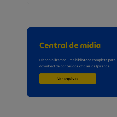
Central de mídia
Disponibilizamos uma biblioteca completa para
download de conteúdos oficiais da Ipiranga.
Ver arquivos