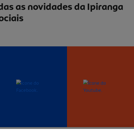
as as novidades da Ipiranga
ociais