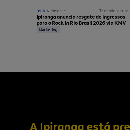
09 JUN
Release
2 min
de leitura
Ipiranga anuncia resgate de ingressos
para o Rock in Rio Brasil 2026 via KMV
Marketing
A Ipiranga está pr