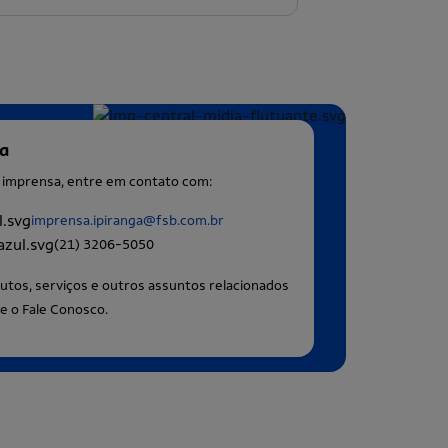
sa
à imprensa, entre em contato com:
imprensa.ipiranga@fsb.com.br
(21) 3206-5050
utos, serviços e outros assuntos relacionados
e o Fale Conosco.