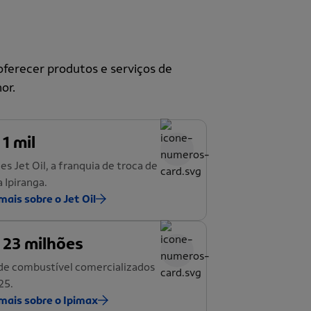
ferecer produtos e serviços de
or.
 1 mil
es Jet Oil, a franquia de troca de
a Ipiranga.
mais sobre o Jet Oil
 23 milhões
de combustível comercializados
25.
mais sobre o Ipimax