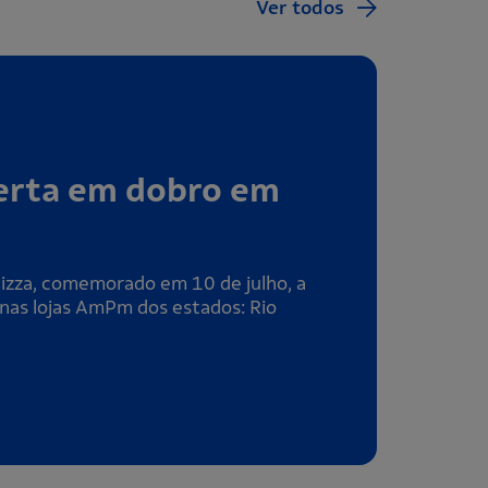
Ver todos
ferta em dobro em
Pizza, comemorado em 10 de julho, a
nas lojas AmPm dos estados: Rio