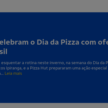
elebram o Dia da Pizza com o
sil
a esquentar a rotina neste inverno, na semana do Dia da 
s Ipiranga, e a Pizza Hut prepararam uma ação especial 
...
Leia mais