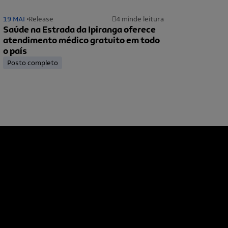
19 MAI
Release
4 min
de leitura
Saúde na Estrada da Ipiranga oferece
atendimento médico gratuito em todo
o país
Posto completo