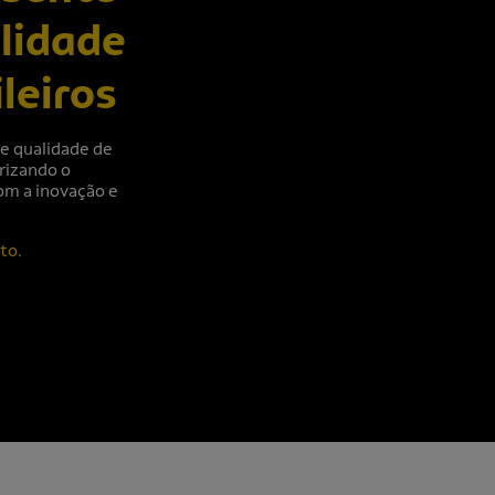
lidade
leiros
e qualidade de
rizando o
om a inovação e
to.