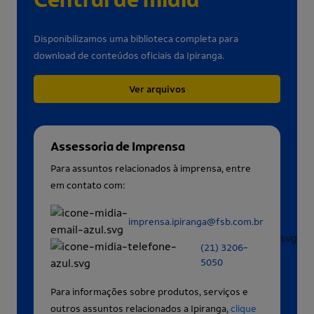
Disponibilizamos uma biblioteca completa para
download de conteúdos oficiais da Ipiranga.
Ver arquivos
Assessoria de Imprensa
Para assuntos relacionados à imprensa, entre
em contato com:
imprensa.ipiranga@fsb.com.br
(21) 3206-
5050
Para informações sobre produtos, serviços e
outros assuntos relacionados a Ipiranga,
clique