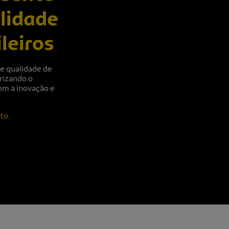
lidade
leiros
e qualidade de
rizando o
om a inovação e
to.