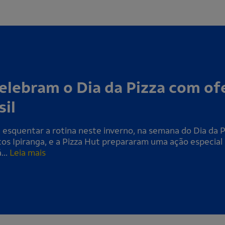
elebram o Dia da Pizza com o
sil
a esquentar a rotina neste inverno, na semana do Dia da 
s Ipiranga, e a Pizza Hut prepararam uma ação especial 
...
Leia mais