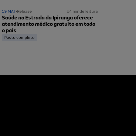
19 MAI
Release
4 min
de leitura
Saúde na Estrada da Ipiranga oferece
atendimento médico gratuito em todo
o país
Posto completo