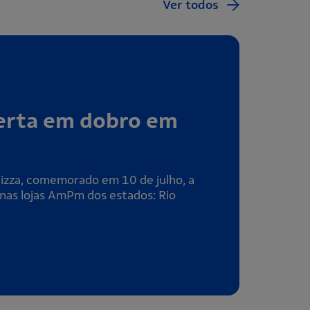
Ver todos
ferta em dobro em
Pizza, comemorado em 10 de julho, a
nas lojas AmPm dos estados: Rio