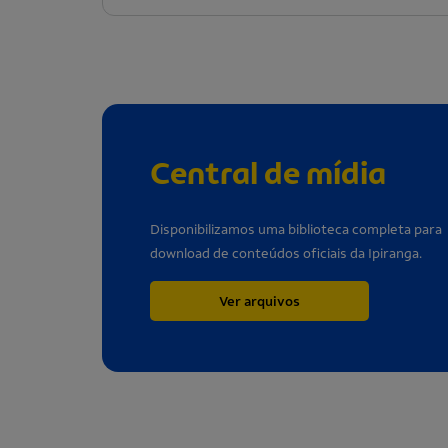
Central de mídia
Disponibilizamos uma biblioteca completa para
download de conteúdos oficiais da Ipiranga.
Ver arquivos