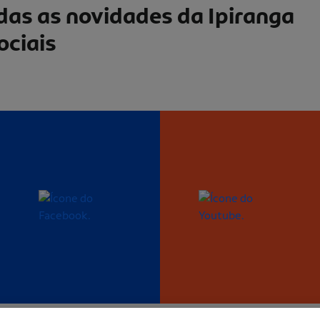
as as novidades da Ipiranga
ociais