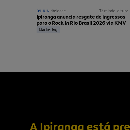
09 JUN
Release
2 min
de leitura
Ipiranga anuncia resgate de ingressos
para o Rock in Rio Brasil 2026 via KMV
Marketing
A Ipiranga está pr