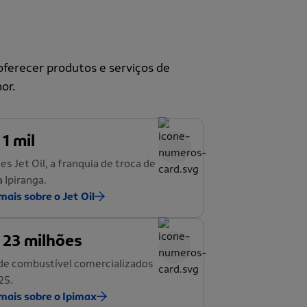
ferecer produtos e serviços de
or.
 1 mil
es Jet Oil, a franquia de troca de
a Ipiranga.
mais sobre o Jet Oil
 23 milhões
de combustível comercializados
25.
mais sobre o Ipimax