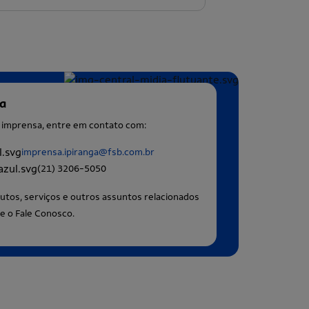
sa
à imprensa, entre em contato com:
imprensa.ipiranga@fsb.com.br
(21) 3206-5050
utos, serviços e outros assuntos relacionados
e o Fale Conosco.