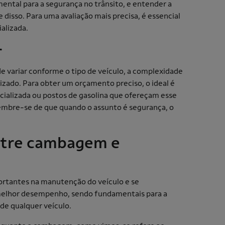
ntal para a segurança no trânsito, e entender a
disso. Para uma avaliação mais precisa, é essencial
ializada.
r
 variar conforme o tipo de veículo, a complexidade
alizado. Para obter um orçamento preciso, o ideal é
ecializada ou postos de gasolina que ofereçam esse
Lembre-se de que quando o assunto é segurança, o
entre cambagem e
rtantes na manutenção do veículo e se
elhor desempenho, sendo fundamentais para a
de qualquer veículo.