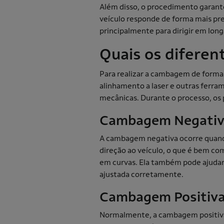
Além disso, o procedimento garante
veículo responde de forma mais pre
principalmente para dirigir em lo
Quais os difere
Para realizar a cambagem de forma 
alinhamento a laser e outras ferr
mecânicas. Durante o processo, os 
Cambagem Negati
A cambagem negativa ocorre quando 
direção ao veículo, o que é bem co
em curvas. Ela também pode ajudar
ajustada corretamente.
Cambagem Positiv
Normalmente, a cambagem positiva 