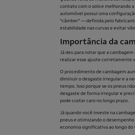
contato com o solo e melhorando a a
automóvel possui uma configuração 
“câmber” — definida pelo fabricante
estabilidade nas curvas e evitar vi
Importância da c
Já deu para notar que a cambagem
realizar esse ajuste corretamente
O procedimento de cambagem aument
diminuir o desgaste irregular e a 
tempo. Isso porque se os pneus não
desgaste de forma irregular e prec
pode custar caro no longo prazo.
Já quando você investe na cambage
pneus e otimizando o desempenho do
economia significativa ao longo d