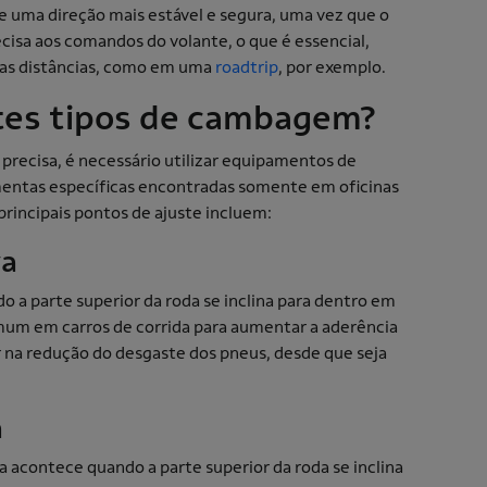
 uma direção mais estável e segura, uma vez que o
cisa aos comandos do volante, o que é essencial,
ngas distâncias, como em uma
roadtrip
, por exemplo.
ntes tipos de cambagem?
precisa, é necessário utilizar equipamentos de
amentas específicas encontradas somente em oficinas
principais pontos de ajuste incluem:
va
a parte superior da roda se inclina para dentro em
mum em carros de corrida para aumentar a aderência
 na redução do desgaste dos pneus, desde que seja
a
acontece quando a parte superior da roda se inclina