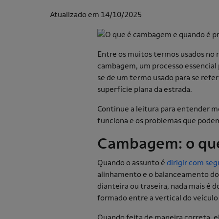
Atualizado em 14/10/2025
Entre os muitos termos usados no 
cambagem, um processo essencial pa
se de um termo usado para se refer
superfície plana da estrada.
Continue a leitura para entender 
funciona e os problemas que podem 
Cambagem: o qu
Quando o assunto é
dirigir com se
alinhamento e o balanceamento d
dianteira ou traseira, nada mais é
formado entre a vertical do veículo 
Quando feita de maneira correta, e