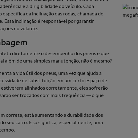
derência e a dirigibilidade do veículo. Cada
específica da inclinação das rodas, chamada de
. Essa inclinação é responsável por garantir
brações no volante.
ambagem
 afeta diretamente o desempenho dos pneus e que
 vai além de uma simples manutenção, não é mesmo?
a a vida útil dos pneus, uma vez que ajuda a
necessidade de substituição em um curto espaço de
 estiverem alinhados corretamente, eles sofrerão
isarão ser trocados com mais frequência — o que
m correta, está aumentando a durabilidade dos
 seu carro. Isso significa, especialmente, uma
o tempo.