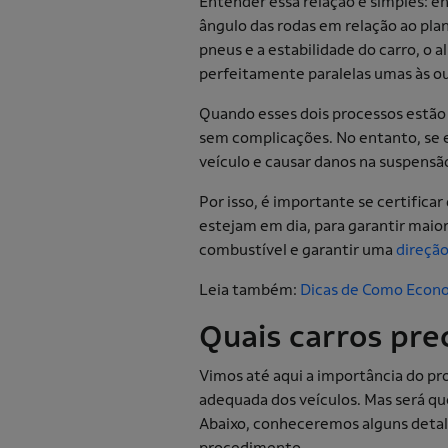
Entender essa relação é simples: 
ângulo das rodas em relação ao plan
pneus e a estabilidade do carro, o
perfeitamente paralelas umas às ou
Quando esses dois processos estão 
sem complicações. No entanto, se e
veículo e causar danos na suspensã
Por isso, é importante se certific
estejam em dia, para garantir maio
combustível e garantir uma
direção
Leia também:
Dicas de Como Econo
Quais carros pr
Vimos até aqui a importância do 
adequada dos veículos. Mas será qu
Abaixo, conheceremos alguns deta
procedimento.