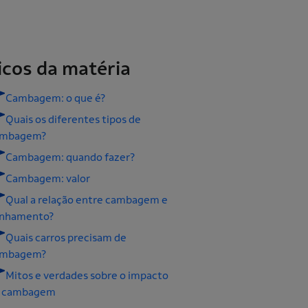
icos da matéria
Cambagem: o que é?
Quais os diferentes tipos de
ambagem?
Cambagem: quando fazer?
Cambagem: valor
Qual a relação entre cambagem e
inhamento?
Quais carros precisam de
ambagem?
Mitos e verdades sobre o impacto
 cambagem