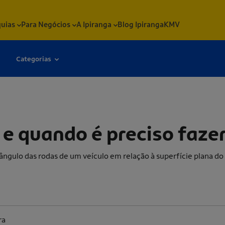
quias
Para Negócios
A Ipiranga
Blog Ipiranga
KMV
Categorias
o é preciso fazer
e quando é preciso faze
ulo das rodas de um veículo em relação à superfície plana do 
ra