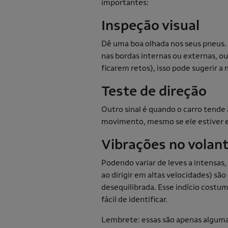
importantes:
Inspeção visual
Dê uma boa olhada nos seus pneus. 
nas bordas internas ou externas, ou
ficarem retos), isso pode sugerir 
Teste de direção
Outro sinal é quando o carro tende
movimento, mesmo se ele estiver e
Vibrações no volan
Podendo variar de leves a intensas
ao dirigir em altas velocidades) sã
desequilibrada. Esse indício costuma
fácil de identificar.
Lembrete: essas são apenas alguma