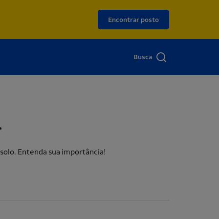
Encontrar posto
Busca
r
solo. Entenda sua importância!