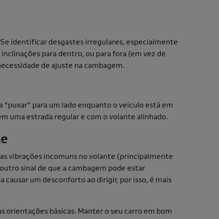
Se identificar desgastes irregulares, especialmente
 inclinações para dentro, ou para fora (em vez de
a necessidade de ajuste na cambagem.
 a “puxar” para um lado enquanto o veículo está em
m uma estrada regular e com o volante alinhado.
te
, as vibrações incomuns no volante (principalmente
o outro sinal de que a cambagem pode estar
 causar um desconforto ao dirigir, por isso, é mais
s orientações básicas. Manter o seu carro em bom