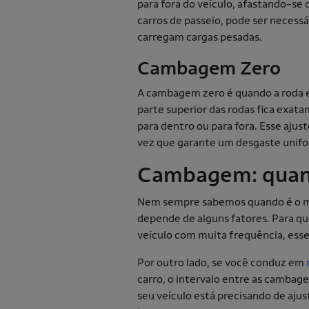
para fora do veículo, afastando-s
carros de passeio, pode ser neces
carregam cargas pesadas.
Cambagem Zero
A cambagem zero é quando a roda es
parte superior das rodas fica exata
para dentro ou para fora. Esse ajust
vez que garante um desgaste unifo
Cambagem: quan
Nem sempre sabemos quando é o mo
depende de alguns fatores. Para qu
veículo com muita frequência, esse
Por outro lado, se você conduz em
carro, o intervalo entre as cambagen
seu veículo está precisando de aj