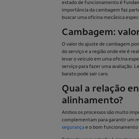
estado de funcionamento é fundame
importância da cambagem faz parte 
buscar uma oficina mecânica espec
Cambagem: valo
O valor do ajuste de cambagem pode
do serviço e a região onde ele é re
levar o veículo em uma oficina esp
serviço para fazer uma avaliação. 
barato pode sair caro.
Qual a relação 
alinhamento?
Ambos os processos são muito impo
complementam para garantir um m
segurança
e o bom funcionamento 