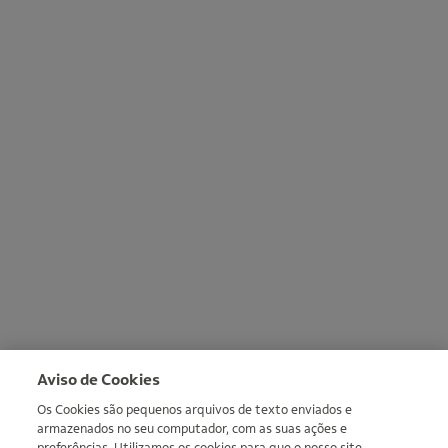
Aviso de Cookies
Os Cookies são pequenos arquivos de texto enviados e
armazenados no seu computador, com as suas ações e
preferências. Utilizamos os cookies para que o nosso site