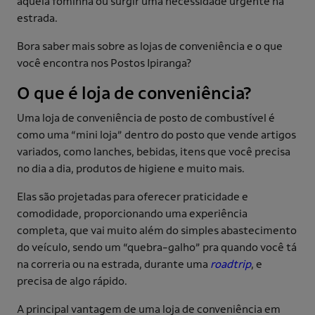
aquela fominha ou surgir uma necessidade urgente na
estrada.
Bora saber mais sobre as lojas de conveniência e o que
você encontra nos Postos Ipiranga?
O que é loja de conveniência?
Uma loja de conveniência de posto de combustível é
como uma “mini loja” dentro do posto que vende artigos
variados, como lanches, bebidas, itens que você precisa
no dia a dia, produtos de higiene e muito mais.
Elas são projetadas para oferecer praticidade e
comodidade, proporcionando uma experiência
completa, que vai muito além do simples abastecimento
do veículo, sendo um “quebra-galho” pra quando você tá
na correria ou na estrada, durante uma
roadtrip
, e
precisa de algo rápido.
A principal vantagem de uma loja de conveniência em