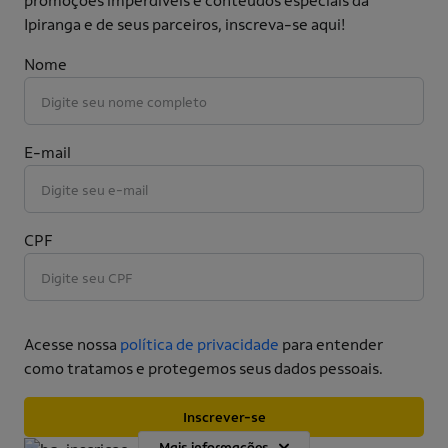
promoções imperdíveis e conteúdos especiais da
Ipiranga e de seus parceiros, inscreva-se aqui!
Nome
E-mail
CPF
Acesse nossa
política de privacidade
para entender
como tratamos e protegemos seus dados pessoais.
Inscrever-se
Mais informações