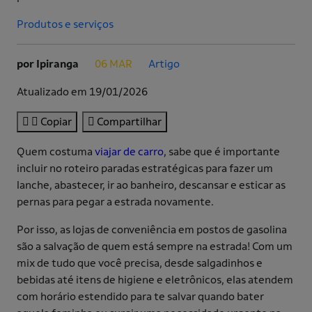
Produtos e serviços
por Ipiranga
06 MAR
Artigo
.
.
Atualizado em 19/01/2026
Copiar
Compartilhar
Quem costuma
viajar de carro
, sabe que é importante
incluir no roteiro paradas estratégicas para fazer um
lanche, abastecer, ir ao banheiro, descansar e esticar as
pernas para pegar a estrada novamente.
Por isso, as lojas de conveniência em postos de gasolina
são a salvação de quem está sempre na estrada! Com um
mix de tudo que você precisa, desde salgadinhos e
bebidas até itens de higiene e eletrônicos, elas atendem
com horário estendido para te salvar quando bater