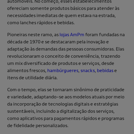
automóveis. No começo, esses estabelecimentos
ofereciam somente produtos básicos para atender às
necessidades imediatas de quem estava na estrada,
como lanches rápidos e bebidas.
Pioneiras neste ramo, as
lojas
AmPm
foram fundadas na
década de 1970 e se destacaram pela inovação e
adaptação às demandas das pessoas consumidoras. Elas
revolucionaram o conceito de conveniência, trazendo
um mix diversificado de produtos e serviços, desde
alimentos frescos,
hambúrgueres
,
snacks
,
bebidas
e
itens de utilidade diária.
Com o tempo, elas se tornaram sinônimo de praticidade
e variedade, adaptando-se aos modelos atuais por meio
da incorporação de tecnologias digitais e estratégias
sustentáveis, incluindo a digitalização dos serviços,
como aplicativos para pagamentos rápidos e programas
de fidelidade personalizados.