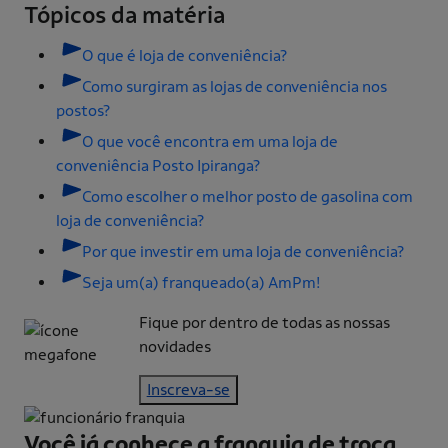
Tópicos da matéria
O que é loja de conveniência?
Como surgiram as lojas de conveniência nos
postos?
O que você encontra em uma loja de
conveniência Posto Ipiranga?
Como escolher o melhor posto de gasolina com
loja de conveniência?
Por que investir em uma loja de conveniência?
Seja um(a) franqueado(a) AmPm!
Fique por dentro de todas as nossas
novidades
Inscreva-se
Você já conhece a franquia de
troca