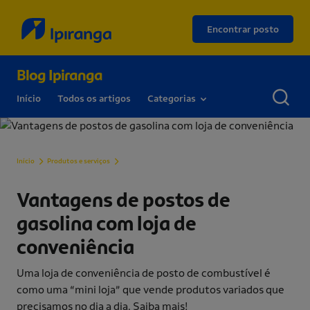
Encontrar posto
Blog Ipiranga
Início
Todos os artigos
Categorias
Vantagens de postos de gasolina com loja de conve
Início
Produtos e serviços
Vantagens de postos de
gasolina com loja de
conveniência
Uma loja de conveniência de posto de combustível é
como uma “mini loja” que vende produtos variados que
precisamos no dia a dia. Saiba mais!