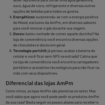
sede? Aproveite para tomar uma água geladinha,
suco, água de coco, refrigerante e diversas outras
opções de bebidas para todos os gostos.
Energéticos:
surpreenda-se com a energia positiva
do Mood, exclusivo da AmPm, em diversos sabores
para você renovar o gás durante sua viagem.
Doces:
bateu vontade de comer aquele docinho? Na
loja de conveniência você encontra diversas opções
de chocolates e doces em geral.
Tecnologia portátil:
já pensou acabar a bateria do
celular e você ficar sem GPS na estrada? Calma que
na loja de conveniência você encontra carregadores
portáteis e acessórios tecnológicos para não ficar na
mão com seus dispositivos.
Diferencial das lojas AmPm
Como vimos, as lojas AmPm são pioneiras no setor. Mas
você sabia que agora você pode pedir os produtos AmPm
da sua casa? Basta seguir os passos abaixo para receber o