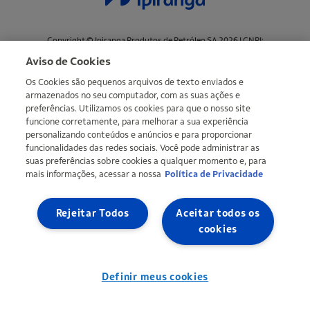
Copyright © Ipiranga Produtos de Petróleo SA 2026 | CNPJ:
33.337.122/0001-27 | Uma empresa do grupo Ultra |
Ultragaz
,
Ultracargo
Aviso de Cookies
Os Cookies são pequenos arquivos de texto enviados e
Mapa do site
Política de Privacidade
Definir meus cookies
armazenados no seu computador, com as suas ações e
preferências. Utilizamos os cookies para que o nosso site
funcione corretamente, para melhorar a sua experiência
personalizando conteúdos e anúncios e para proporcionar
funcionalidades das redes sociais. Você pode administrar as
suas preferências sobre cookies a qualquer momento e, para
mais informações, acessar a nossa
Política de Privacidade
Rejeitar Todos
Aceitar todos os
cookies
Definir meus cookies