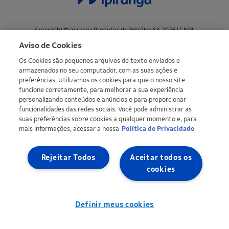
Copyright © Ipiranga Produtos de Petróleo SA 2026 | CNPJ:
33.337.122/0001-27 | Uma empresa do grupo Ultra |
Ultragaz
,
Ultracargo
Aviso de Cookies
Os Cookies são pequenos arquivos de texto enviados e
Mapa do site
Política de Privacidade
Definir meus cookies
armazenados no seu computador, com as suas ações e
preferências. Utilizamos os cookies para que o nosso site
funcione corretamente, para melhorar a sua experiência
personalizando conteúdos e anúncios e para proporcionar
funcionalidades das redes sociais. Você pode administrar as
suas preferências sobre cookies a qualquer momento e, para
mais informações, acessar a nossa
Política de Privacidade
Rejeitar Todos
Aceitar todos os
cookies
Definir meus cookies