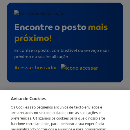
Encontre o posto
mais
próximo!
Encontre o posto, combustível ou serviço mais
próximo da sua localização.
Acessar buscador
Mais informações
Aviso de Cookies
Os Cookies são pequenos arquivos de texto enviados e
armazenados no seu computador, com as suas ações e
preferências. Utilizamos os cookies para que o nosso site
funcione corretamente, para melhorar a sua experiência
personalizando conteúdos e anúncios e para proporcionar