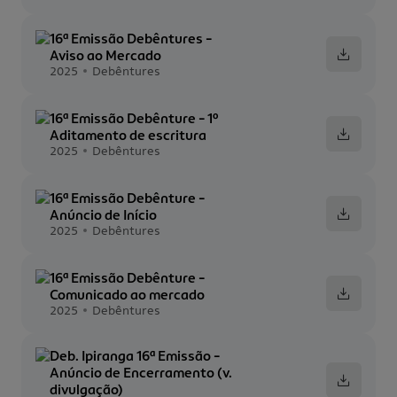
16ª Emissão Debêntures -
Aviso ao Mercado
2025
Debêntures
16ª Emissão Debênture - 1º
Aditamento de escritura
2025
Debêntures
16ª Emissão Debênture -
Anúncio de Início
2025
Debêntures
16ª Emissão Debênture -
Comunicado ao mercado
2025
Debêntures
Deb. Ipiranga 16ª Emissão -
Anúncio de Encerramento (v.
divulgação)