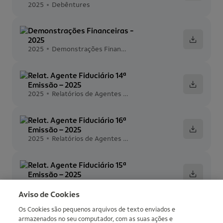
2025
Debêntures
Demonstrações Financeiras -
2025
2025
Demonstrações Financeiras
Relat. Agente Fiduciário 14ª
Emissão – 2025
2025
Relatórios de Agentes Fiduciários
Relat. Agente Fiduciário 16ª
Emissão – 2025
2025
Relatórios de Agentes Fiduciários
Relat. Agente Fiduciário 15ª
Emissão – 2025
2025
Relatórios de Agentes Fiduciários
Aviso de Cookies
Os Cookies são pequenos arquivos de texto enviados e
armazenados no seu computador, com as suas ações e