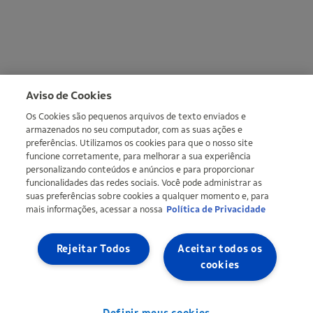
More informations
Aviso de Cookies
Os Cookies são pequenos arquivos de texto enviados e
armazenados no seu computador, com as suas ações e
preferências. Utilizamos os cookies para que o nosso site
funcione corretamente, para melhorar a sua experiência
personalizando conteúdos e anúncios e para proporcionar
funcionalidades das redes sociais. Você pode administrar as
suas preferências sobre cookies a qualquer momento e, para
mais informações, acessar a nossa
Política de Privacidade
Copyright © Ipiranga Produtos de Petróleo SA 2026 | CNPJ:
33.337.122/0001-27 | An Ultra group company |
Ultragaz
,
Ultracargo
Rejeitar Todos
Aceitar todos os
Site map
Privacy Policy
Definir meus cookies
cookies