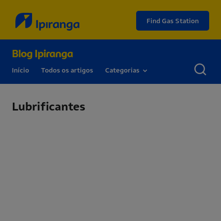
Find Gas Station
Blog Ipiranga
Início
Todos os artigos
Categorias
Lubrificantes