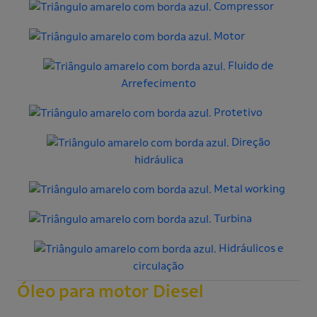
Compressor
Motor
Fluido de
Arrefecimento
Protetivo
Direção
hidráulica
Metal working
Turbina
Hidráulicos e
circulação
Óleo para motor Diesel
Oferecem alta proteção contra desgaste, limpeza