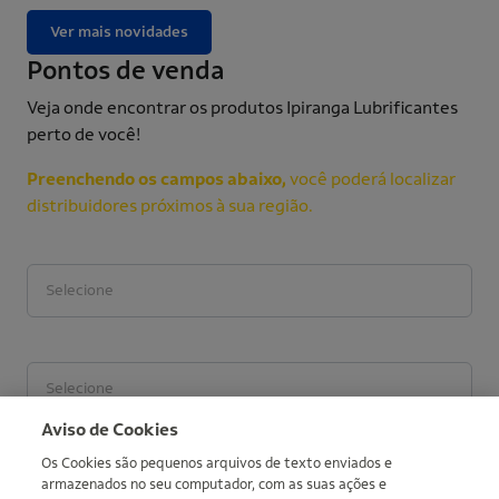
Ver mais novidades
Pontos de venda
Veja onde encontrar os produtos Ipiranga Lubrificantes
perto de você!
Preenchendo os campos abaixo,
você poderá localizar
distribuidores próximos à sua região.
Estado
Cidade
More informations
Aviso de Cookies
Os Cookies são pequenos arquivos de texto enviados e
armazenados no seu computador, com as suas ações e