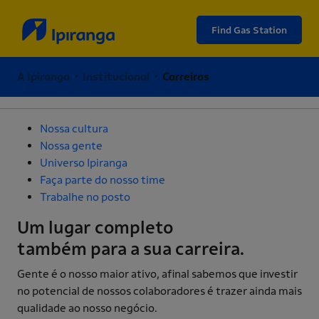
Find Gas Station
A Ipiranga • Institucional •
Carreiras
Nossa cultura
Nossa gente
Universo Ipiranga
Faça parte do nosso time
Trabalhe no posto
Um
lugar completo
também para a sua carreira.
Gente é o nosso maior ativo, afinal sabemos que investir
no potencial de nossos colaboradores é trazer ainda mais
qualidade ao nosso negócio.