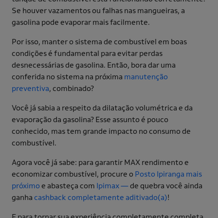
Se houver vazamentos ou falhas nas mangueiras, a
gasolina pode evaporar mais facilmente.
Por isso, manter o sistema de combustível em boas
condições é fundamental para evitar perdas
desnecessárias de gasolina. Então, bora dar uma
conferida no sistema na próxima
manutenção
preventiva
, combinado?
Você já sabia a respeito da dilatação volumétrica e da
evaporação da gasolina? Esse assunto é pouco
conhecido, mas tem grande impacto no consumo de
combustível.
Agora você já sabe: para garantir MAX rendimento e
economizar combustível, procure o
Posto Ipiranga mais
próximo
e abasteça com
Ipimax —
de quebra você ainda
ganha
cashback completamente aditivado(a)
!
E para tornar sua experiência completamente completa