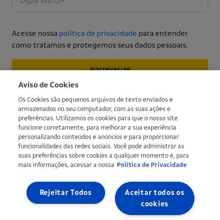
Acesse nossa
política de privacidade
para entender
como tratamos e protegemos seus dados pessoais.
Inscrever-se
More informations
Aviso de Cookies
Os Cookies são pequenos arquivos de texto enviados e
armazenados no seu computador, com as suas ações e
preferências. Utilizamos os cookies para que o nosso site
funcione corretamente, para melhorar a sua experiência
personalizando conteúdos e anúncios e para proporcionar
funcionalidades das redes sociais. Você pode administrar as
suas preferências sobre cookies a qualquer momento e, para
mais informações, acessar a nossa
Política de Privacidade
Copyright © Ipiranga Produtos de Petróleo SA 2026 | CNPJ:
33.337.122/0001-27 | An Ultra group company |
Ultragaz
,
Ultracargo
Rejeitar Todos
Aceitar todos os
cookies
Site map
Privacy Policy
Definir meus cookies