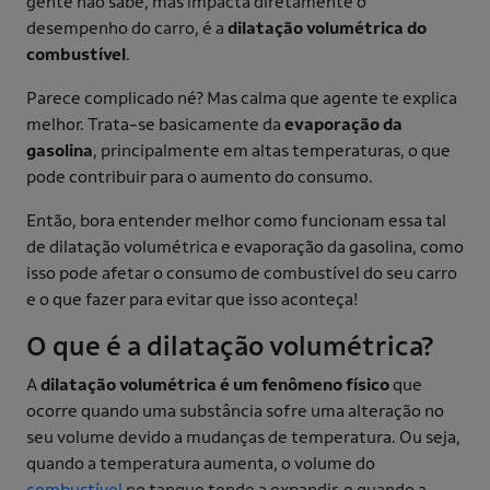
gente não sabe, mas impacta diretamente o
desempenho do carro, é a
dilatação volumétrica do
combustível
.
Parece complicado né? Mas calma que agente te explica
melhor. Trata-se basicamente da
evaporação da
gasolina
, principalmente em altas temperaturas, o que
pode contribuir para o aumento do consumo.
Então, bora entender melhor como funcionam essa tal
de dilatação volumétrica e evaporação da gasolina, como
isso pode afetar o consumo de combustível do seu carro
e o que fazer para evitar que isso aconteça!
O que é a dilatação volumétrica?
A
dilatação volumétrica é um fenômeno físico
que
ocorre quando uma substância sofre uma alteração no
seu volume devido a mudanças de temperatura. Ou seja,
quando a temperatura aumenta, o volume do
combustível
no tanque tende a expandir, e quando a