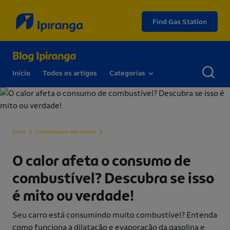
Find Gas Station
Blog Ipiranga
Início
Todos os artigos
Categorias
O calor afeta o consumo de combustível? Desc
Início
Cuidados com seu veículo
O calor afeta o consumo de
combustível? Descubra se isso
é mito ou verdade!
Seu carro está consumindo muito combustível? Entenda
como funciona a dilatação e evaporação da gasolina e