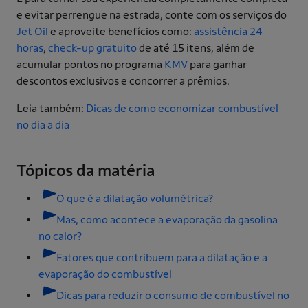
e evitar perrengue na estrada, conte com os serviços do
Jet Oil
e aproveite benefícios como:
assistência 24
horas
,
check-up gratuito
de até 15 itens, além de
acumular pontos no programa
KMV
para ganhar
descontos exclusivos e concorrer a prêmios.
Leia também:
Dicas de como economizar combustível
no dia a dia
Tópicos da matéria
O que é a dilatação volumétrica?
Mas, como acontece a evaporação da gasolina
no calor?
Fatores que contribuem para a dilatação e a
evaporação do combustível
Dicas para reduzir o consumo de combustível no