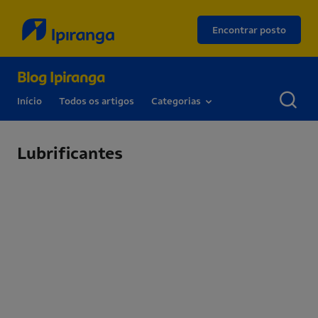
Encontrar posto
Blog Ipiranga
Início
Todos os artigos
Categorias
Lubrificantes