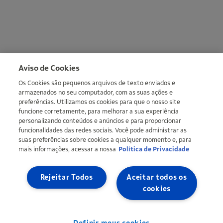
Mais informações
Aviso de Cookies
Os Cookies são pequenos arquivos de texto enviados e
armazenados no seu computador, com as suas ações e
preferências. Utilizamos os cookies para que o nosso site
funcione corretamente, para melhorar a sua experiência
personalizando conteúdos e anúncios e para proporcionar
funcionalidades das redes sociais. Você pode administrar as
suas preferências sobre cookies a qualquer momento e, para
mais informações, acessar a nossa
Política de Privacidade
Copyright © Ipiranga Produtos de Petróleo SA 2026 | CNPJ:
33.337.122/0001-27 | Uma empresa do grupo Ultra |
Ultragaz
,
Ultracargo
Rejeitar Todos
Aceitar todos os
Mapa do site
Política de Privacidade
Definir meus cookies
cookies