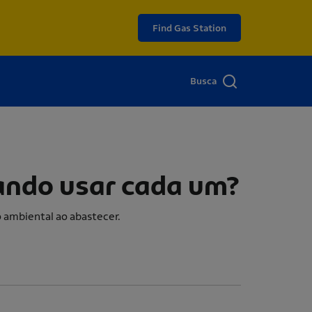
Find Gas Station
Busca
uando usar cada um?
 ambiental ao abastecer.