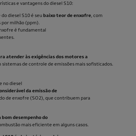
rísticas e vantagens do diesel S10:
 do diesel S10 é seu
baixo teor de enxofre
, com
 por milhão (ppm).
 enxofre é fundamental
luentes.
ra atender às exigências dos motores a
 sistemas de controle de emissões mais sofisticados.
 no diesel
onsiderável da emissão de
ido de enxofre (SO2), que contribuem para
m bom desempenho do
ombustão mais eficiente em alguns casos.