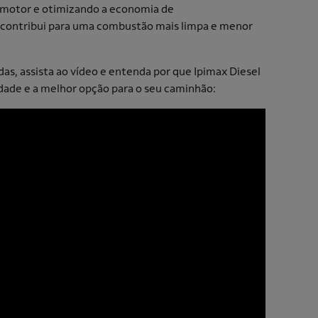
o motor e otimizando a economia de
 contribui para uma combustão mais limpa e menor
as, assista ao vídeo e entenda por que Ipimax Diesel
dade e a melhor opção para o seu caminhão: