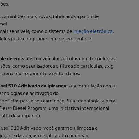
sões.
:
caminhões mais novos, fabricados a partir de
esel
ais sensíveis, como o sistema de
injeção eletrônica
.
delos pode comprometer o desempenho e
le de emissões do veículo:
veículos com tecnologias
ões, como catalisadores e filtros de partículas, exig
uncionar corretamente e evitar danos.
sel S10 Aditivado da Ipiranga:
sua formulação conta
cnologias de aditivação do
nefícios para o seu caminhão. Sua tecnologia supera
 Tier™ Diesel Program, uma iniciativa internacional
de alto desempenho.
iesel S10 Aditivado, você garante a limpeza e
jeção e das peças metálicas do caminhão,