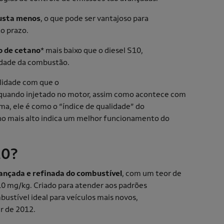
usta menos
, o que pode ser vantajoso para
o prazo.
o de cetano
* mais baixo que o diesel S10,
lidade da combustão.
ilidade com que o
 quando injetado no motor, assim como acontece com
rma, ele é como o “índice de qualidade” do
ano mais alto indica um melhor funcionamento do
10?
ançada e refinada do combustível
, com um teor de
0 mg/kg. Criado para atender aos padrões
ustível ideal para veículos mais novos,
ir de 2012.