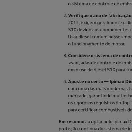
o sistema de controle de emis
Verifique o ano de fabricação
2012, exigem geralmente o di
S10 devido aos componentes m
Usar diesel comum nesses mo
o funcionamento do motor.
Considere o sistema de contro
avançadas de controle de emiss
em o uso de diesel S10 para f
Aposte no certo — Ipimax Die
com uma das mais modernas te
mercado, garantindo muitos be
os rigorosos requisitos do Top
para certificar combustíveis 
Em resumo:
ao optar pelo Ipimax D
proteção contínua do sistema de in