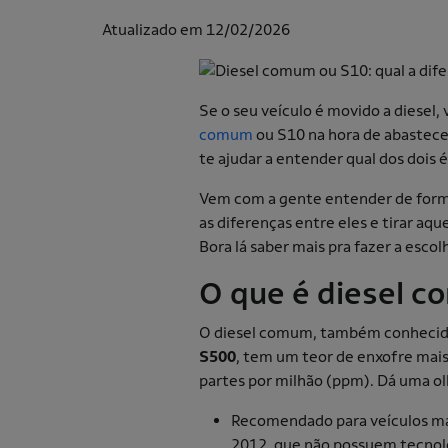
Atualizado em 12/02/2026
Se o seu veículo é movido a diesel,
comum
ou S10 na hora de abastecer,
te ajudar a entender qual dos dois é
Vem com a gente entender de form
as diferenças entre eles e tirar aq
Bora lá saber mais pra fazer a escol
O que é diesel 
O diesel comum, também conheci
S500
, tem um teor de enxofre mai
partes por milhão (ppm). Dá uma ol
Recomendado para veículos mai
2012, que não possuem tecnolo