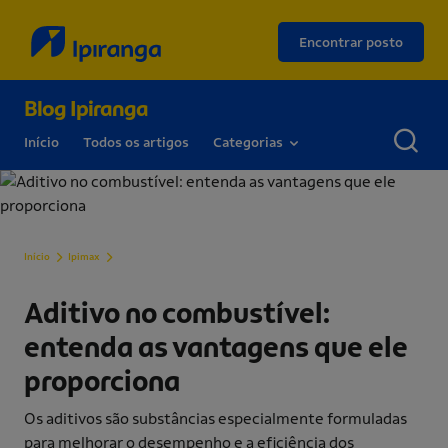
Encontrar posto
Blog Ipiranga
Início
Todos os artigos
Categorias
Aditivo no combustível: entenda as vantagens que ele proporc
Início
Ipimax
Aditivo no combustível:
entenda as vantagens que ele
proporciona
Os aditivos são substâncias especialmente formuladas
para melhorar o desempenho e a eficiência dos