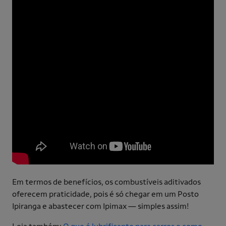
Em termos de benefícios, os combustíveis aditivados
oferecem praticidade, pois é só chegar em um Posto
Ipiranga e abastecer com Ipimax — simples assim!