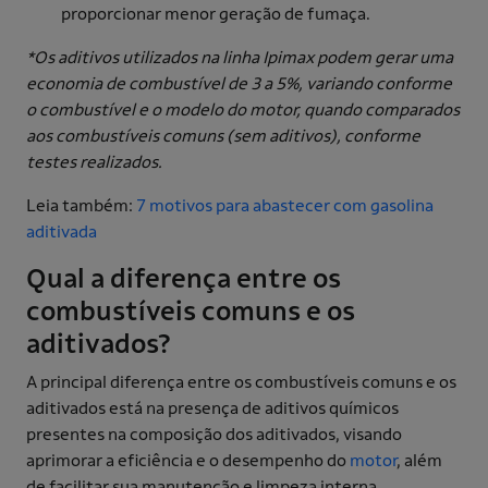
proporcionar menor geração de fumaça.
*Os aditivos utilizados na linha Ipimax podem gerar uma
economia de combustível de 3 a 5%, variando conforme
o combustível e o modelo do motor, quando comparados
aos combustíveis comuns (sem aditivos), conforme
testes realizados.
Leia também:
7 motivos para abastecer com gasolina
aditivada
Qual a diferença entre os
combustíveis comuns e os
aditivados?
A principal diferença entre os combustíveis comuns e os
aditivados está na presença de aditivos químicos
presentes na composição dos aditivados, visando
aprimorar a eficiência e o desempenho do
motor
, além
de facilitar sua manutenção e limpeza interna.