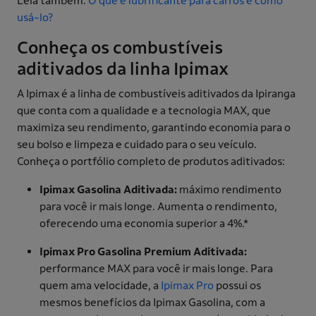
Leia também:
O que é lubrificante para carros e como
usá-lo?
Conheça os combustíveis
aditivados da linha Ipimax
A Ipimax é a linha de combustíveis aditivados da Ipiranga
que conta com a qualidade e a tecnologia MAX, que
maximiza seu rendimento, garantindo economia para o
seu bolso e limpeza e cuidado para o seu veículo.
Conheça o portfólio completo de produtos aditivados:
Ipimax Gasolina Aditivada:
máximo rendimento
para você ir mais longe. Aumenta o rendimento,
oferecendo uma economia superior a 4%.*
Ipimax Pro Gasolina Premium Aditivada:
performance MAX para você ir mais longe. Para
quem ama velocidade, a
Ipimax Pro
possui os
mesmos benefícios da Ipimax Gasolina, com a