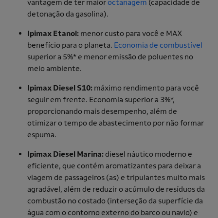
vantagem de ter maior
octanagem
(capacidade de
detonação da gasolina).
Ipimax Etanol:
menor custo para você e MAX
benefício para o planeta.
Economia de combustível
superior a 5%* e menor emissão de poluentes no
meio ambiente.
Ipimax Diesel S10:
máximo rendimento para você
seguir em frente. Economia superior a 3%*,
proporcionando mais desempenho, além de
otimizar o tempo de abastecimento por não formar
espuma.
Ipimax Diesel Marina:
diesel náutico moderno e
eficiente, que contém aromatizantes para deixar a
viagem de passageiros (as) e tripulantes muito mais
agradável, além de reduzir o acúmulo de resíduos da
combustão no costado (interseção da superfície da
água com o contorno externo do barco ou navio) e