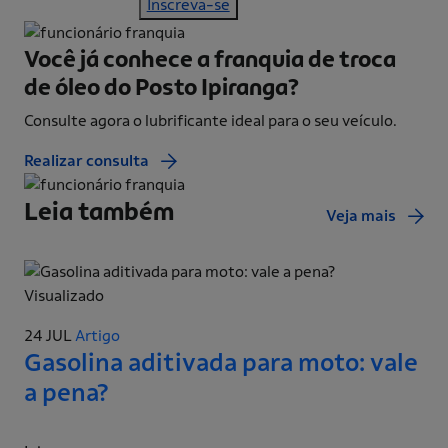
Inscreva-se
Você já conhece a franquia de
troca
de óleo do Posto Ipiranga?
Consulte agora o lubrificante ideal para o seu veículo.
Realizar consulta
Leia também
Veja mais
Visualizado
24 JUL
Artigo
Gasolina aditivada para moto: vale
a pena?