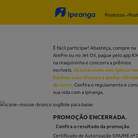
Produtos
Post
É fácil participar! Abasteça, compre na
AmPm ou no Jet Oil, pague pelo app K
na maquininha e concorra a prêmios
incríveis.
Abastecendo com Ipimax vo
turbina suas chances e ganha +10 nú
da sorte.
Confira o regulamento e com
sua vida com a Ipiranga.
Role para baixo
PROMOÇÃO ENCERRADA
.
Confira o resultado da promoção
Aq
Certificado de Autorização SPA/ME nº 