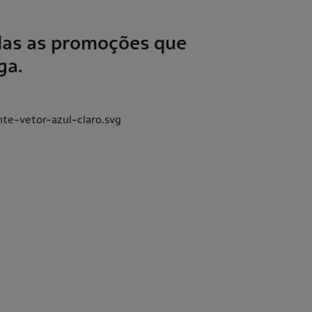
das as promoções que
ga.