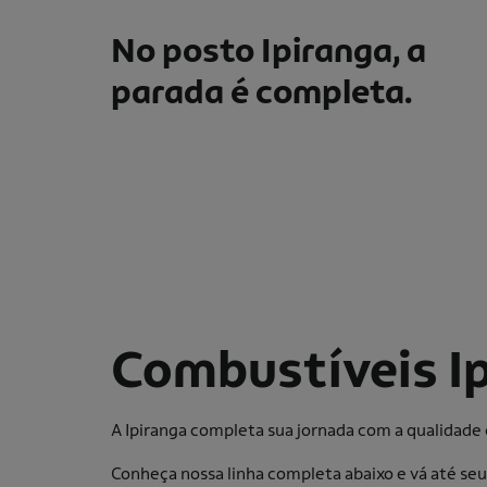
No posto Ipiranga, a
parada é completa.
Combustíveis I
A Ipiranga completa sua jornada com a qualidad
Conheça nossa linha completa abaixo e vá até se