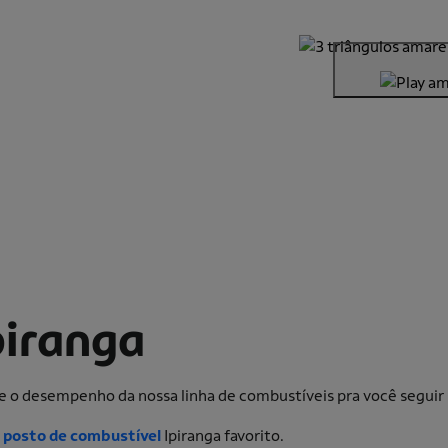
piranga
e e o desempenho da nossa linha de combustíveis pra você segu
u
posto de combustível
Ipiranga favorito.