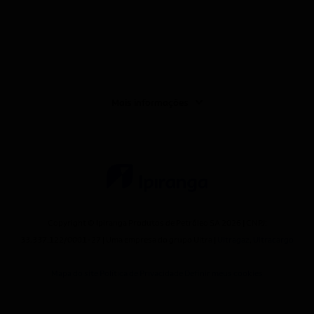
Mais informações
Copyright © Ipiranga Produtos de Petróleo SA 2026 | CNPJ:
33.337.122/0001-27 | Uma empresa do grupo Ultra |
Ultragaz
,
Ultracargo
Mapa do site
Política de Privacidade
Definir meus cookies