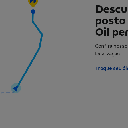
Descu
posto 
Oil pe
Confira nosso
localização.
Troque seu ól