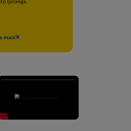
sto Ipiranga.
a mais