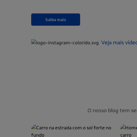
Saiba mais
Veja mais víde
O nosso blog tem s