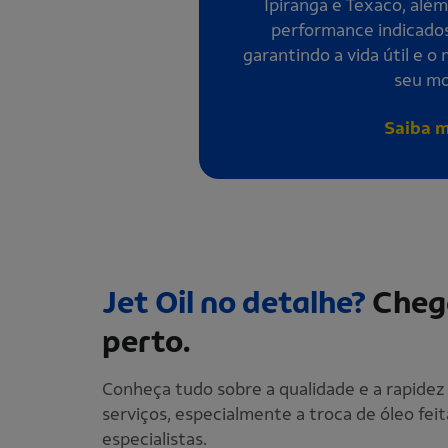
Ipiranga e Texaco, além
performance indicado
garantindo a vida útil e 
seu mo
Saiba m
Jet Oil no detalhe?
Cheg
perto.
Conheça tudo sobre a qualidade e a rapidez
serviços, especialmente a troca de óleo feit
especialistas.