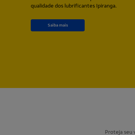
qualidade dos lubrificantes Ipiranga.
Saiba mais
Proteja seu 