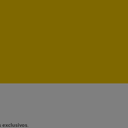
s exclusivos
.