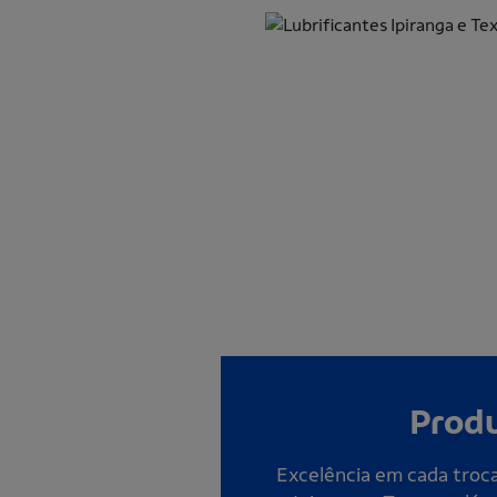
Prod
Excelência em cada troca 