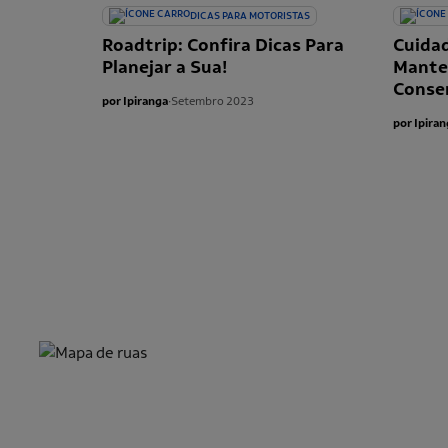
DICAS PARA MOTORISTAS
Roadtrip: Confira Dicas Para
Cuida
Planejar a Sua!
Mante
Conse
por Ipiranga
∙
Setembro 2023
por Ipiran