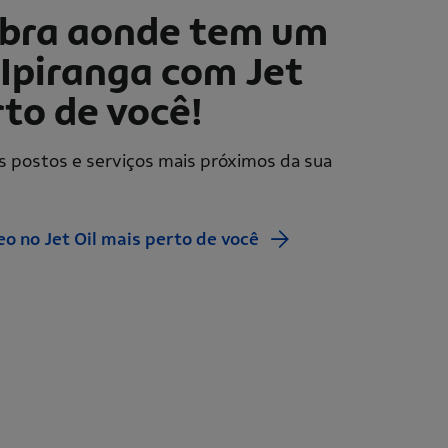
bra aonde tem um
Ipiranga com Jet
rto de você!
s postos e serviços mais próximos da sua
eo no Jet Oil mais perto de você