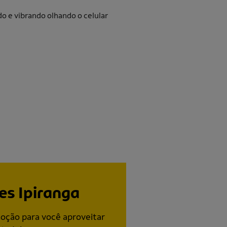
s Ipiranga
ção para você aproveitar