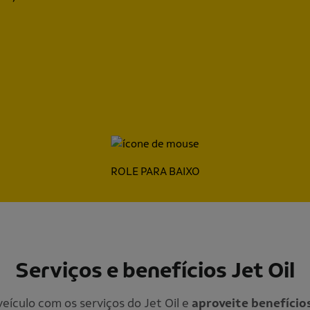
ROLE PARA BAIXO
Serviços e benefícios Jet Oil
veículo com os serviços do Jet Oil e
aproveite benefício