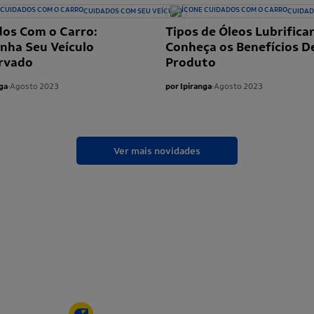
CUIDADOS COM SEU VEÍCULO
CUIDAD
dos Com o Carro:
Tipos de Óleos Lubrifica
nha Seu Veículo
Conheça os Benefícios D
rvado
Produto
ga
∙
Agosto 2023
por Ipiranga
∙
Agosto 2023
Ver mais novidades