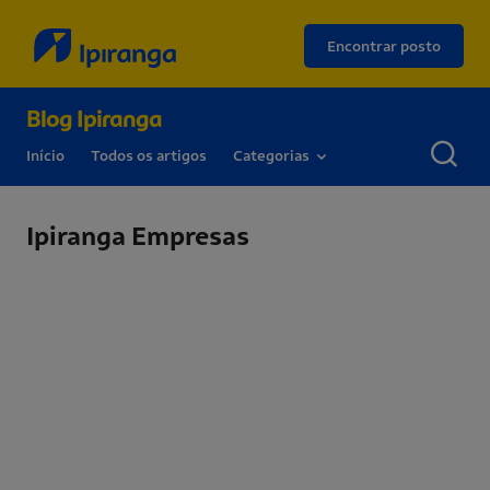
Encontrar posto
Blog Ipiranga
Início
Todos os artigos
Categorias
Ipiranga Empresas