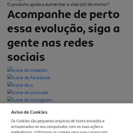
O produto ajuda a aumentar a vida útil do motor?
Acompanhe de perto
essa evolução, siga a
gente nas redes
sociais
Mais informações
Aviso de Cookies
Os Cookies são pequenos arquivos de texto enviados e
armazenados no seu computador, com as suas ações e
preferências. Utilizamos os cookies para que o nosso site