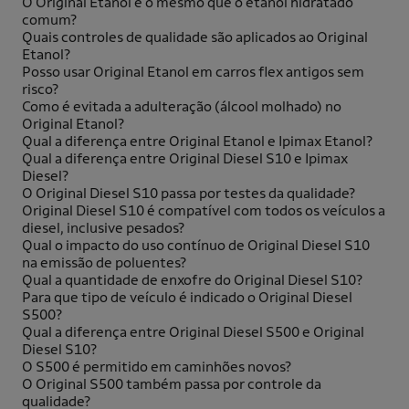
O Original Etanol é o mesmo que o etanol hidratado
comum?
Quais controles de qualidade são aplicados ao Original
Etanol?
Posso usar Original Etanol em carros flex antigos sem
risco?
Como é evitada a adulteração (álcool molhado) no
Original Etanol?
Qual a diferença entre Original Etanol e Ipimax Etanol?
Qual a diferença entre Original Diesel S10 e Ipimax
Diesel?
O Original Diesel S10 passa por testes da qualidade?
Original Diesel S10 é compatível com todos os veículos a
diesel, inclusive pesados?
Qual o impacto do uso contínuo de Original Diesel S10
na emissão de poluentes?
Qual a quantidade de enxofre do Original Diesel S10?
Para que tipo de veículo é indicado o Original Diesel
S500?
Qual a diferença entre Original Diesel S500 e Original
Diesel S10?
O S500 é permitido em caminhões novos?
O Original S500 também passa por controle da
qualidade?