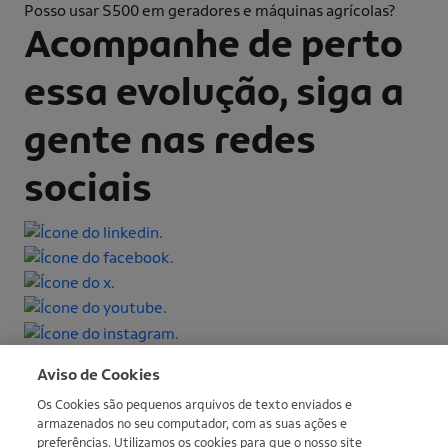
Posso usar S500 em geradores e máquinas agrícolas?
Acompanhe de perto
essa evolução, siga a
gente nas redes
sociais
Mais informações
Aviso de Cookies
Os Cookies são pequenos arquivos de texto enviados e
armazenados no seu computador, com as suas ações e
preferências. Utilizamos os cookies para que o nosso site