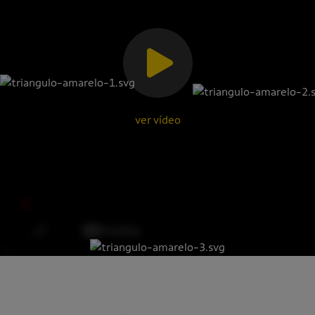
ver vídeo