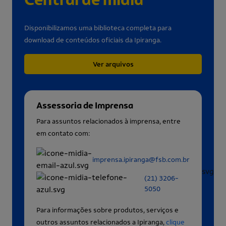
Disponibilizamos uma biblioteca completa para
download de conteúdos oficiais da Ipiranga.
Ver arquivos
Assessoria de Imprensa
Para assuntos relacionados à imprensa, entre
em contato com:
imprensa.ipiranga@fsb.com.br
(21) 3206-
5050
Para informações sobre produtos, serviços e
outros assuntos relacionados a Ipiranga,
clique