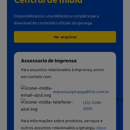
Disponibilizamos uma biblioteca completa para
download de conteúdos oficiais da Ipiranga.
Ver arquivos
Assessoria de Imprensa
Para assuntos relacionados à imprensa, entre
em contato com:
imprensa.ipiranga@fsb.com.br
(21) 3206-
5050
Para informações sobre produtos, serviços e
outros assuntos relacionados a Ipiranga,
clique