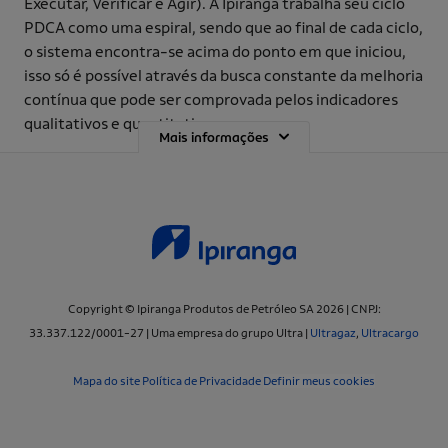
Executar, Verificar e Agir). A Ipiranga trabalha seu ciclo
PDCA como uma espiral, sendo que ao final de cada ciclo,
o sistema encontra-se acima do ponto em que iniciou,
isso só é possível através da busca constante da melhoria
contínua que pode ser comprovada pelos indicadores
qualitativos e quantitativos.
Mais informações
Copyright © Ipiranga Produtos de Petróleo SA 2026 | CNPJ:
33.337.122/0001-27 | Uma empresa do grupo Ultra |
Ultragaz
,
Ultracargo
Mapa do site
Política de Privacidade
Definir meus cookies