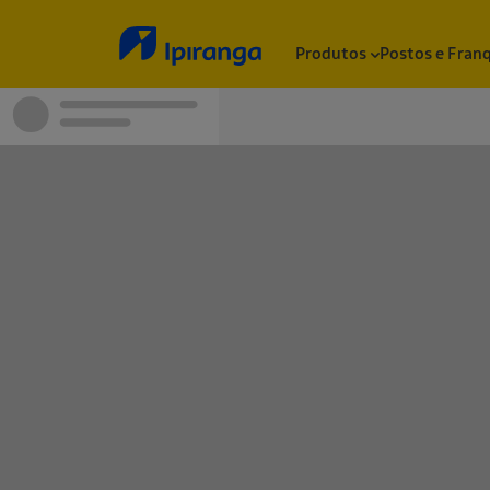
Produtos
Postos e Fran