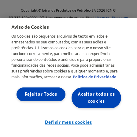
Copyright © Ipiranga Produtos de Petróleo SA 2026 | CNPJ:
33.337.122/0001-27 | Uma empresa do grupo Ultra |
Ultragaz
,
Ultracargo
Aviso de Cookies
Mapa do site
Política de Privacidade
Definir meus cookies
Os Cookies são pequenos arquivos de texto enviados e
armazenados no seu computador, com as suas ações e
preferências. Utilizamos os cookies para que o nosso site
funcione corretamente, para melhorar a sua experiência
personalizando conteúdos e anúncios e para proporcionar
funcionalidades das redes sociais. Você pode administrar as
suas preferências sobre cookies a qualquer momento e, para
mais informações, acessar a nossa
Política de Privacidade
Rejeitar Todos
Aceitar todos os
cookies
Definir meus cookies