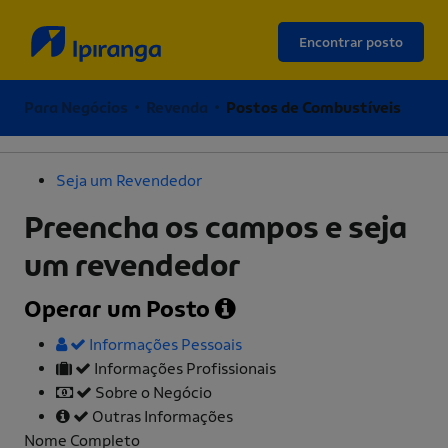
Encontrar posto
Para Negócios • Revenda •
Postos de Combustíveis
Seja um Revendedor
Preencha os campos e seja
um revendedor
Operar um Posto
Informações Pessoais
Informações Profissionais
Sobre o Negócio
Outras Informações
Nome Completo