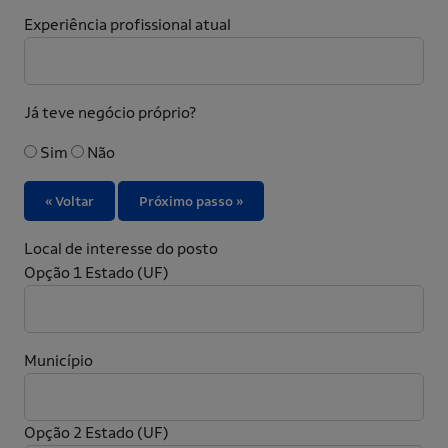
Experiência profissional atual
Já teve negócio próprio?
Sim
Não
« Voltar
Próximo passo »
Local de interesse do posto
Opção 1
Estado (UF)
Município
Opção 2
Estado (UF)