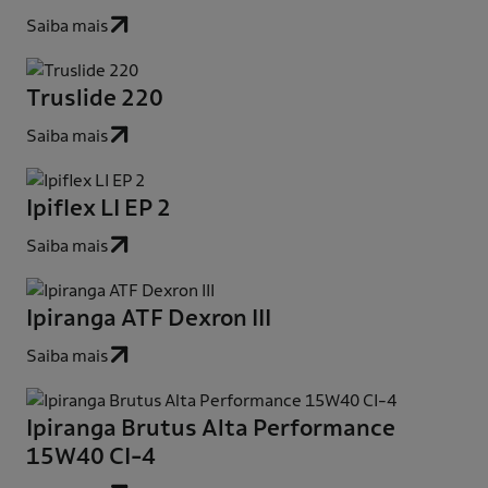
Saiba mais
Truslide 220
Saiba mais
Ipiflex LI EP 2
Saiba mais
Ipiranga ATF Dexron III
Saiba mais
Ipiranga Brutus Alta Performance
15W40 CI-4