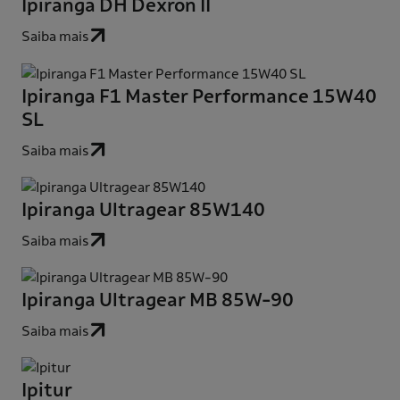
Ipiranga DH Dexron II
Saiba mais
Ipiranga F1 Master Performance 15W40
SL
Saiba mais
Ipiranga Ultragear 85W140
Saiba mais
Ipiranga Ultragear MB 85W-90
Saiba mais
Ipitur