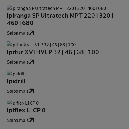
Ipiranga SP Ultratech MPT 220 | 320 |
460 | 680
Saiba mais
Ipitur XVI HVLP 32 | 46 | 68 | 100
Saiba mais
Ipidrill
Saiba mais
Ipiflex LI CP 0
Saiba mais