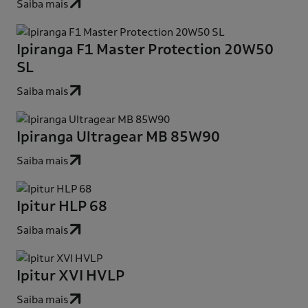
Saiba mais
Ipiranga F1 Master Protection 20W50
SL
Saiba mais
Ipiranga Ultragear MB 85W90
Saiba mais
Ipitur HLP 68
Saiba mais
Ipitur XVI HVLP
Saiba mais