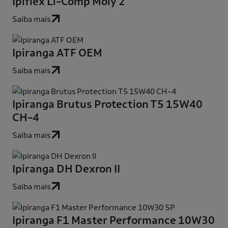
Ipiflex Li-Comp Moly 2
Saiba mais
Ipiranga ATF OEM
Saiba mais
Ipiranga Brutus Protection T5 15W40
CH-4
Saiba mais
Ipiranga DH Dexron II
Saiba mais
Ipiranga F1 Master Performance 10W30