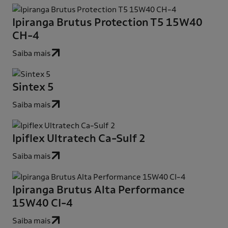
Ipiranga Brutus Protection T5 15W40
CH-4
Saiba mais
Sintex 5
Saiba mais
Ipiflex Ultratech Ca-Sulf 2
Saiba mais
Ipiranga Brutus Alta Performance
15W40 CI-4
Saiba mais