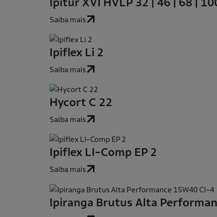
Ipitur XVI HVLP 32 | 46 | 68 | 10
Saiba mais
Ipiflex Li 2
Saiba mais
Hycort C 22
Saiba mais
Ipiflex LI-Comp EP 2
Saiba mais
Ipiranga Brutus Alta Performa