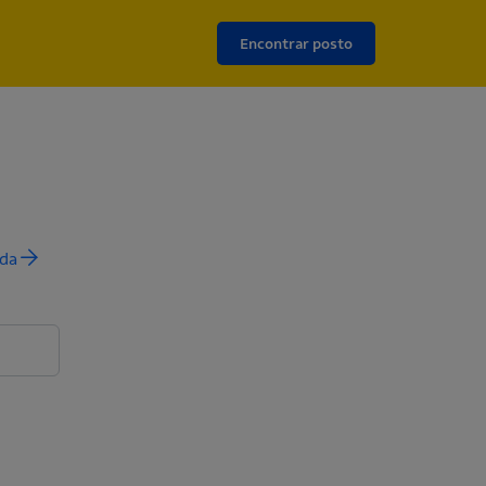
Encontrar posto
es.
nda