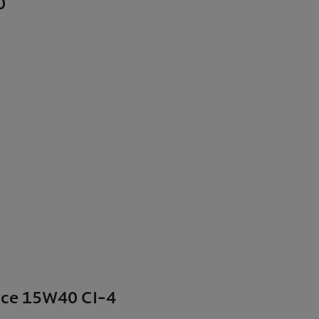
0
nce 15W40 CI-4