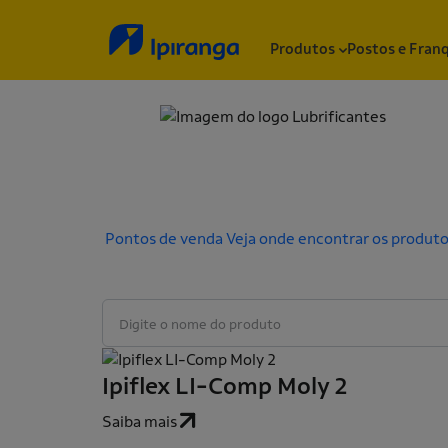
Produtos
Postos e Fran
Voltar
Cooperativa
Soluções completas para cooperativas agrícolas
Pontos de venda
Veja onde encontrar os produtos
Pesquisar
Ipiflex LI-Comp Moly 2
Saiba mais