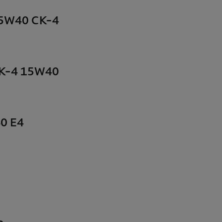
15W40 CK-4
CK-4 15W40
40 E4