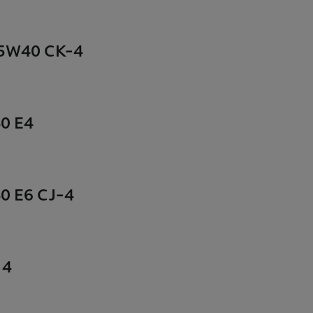
15W40 CK-4
40 E4
40 E6 CJ-4
 4