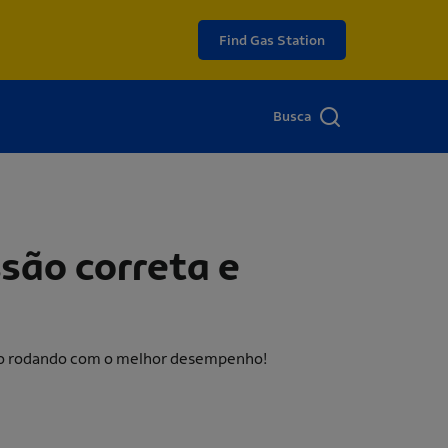
Find Gas Station
Busca
são correta e
ulo rodando com o melhor desempenho!