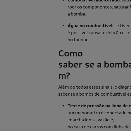
roer os componentes, saturar fi
a bomba.
Água no combustível:
se tiver
é possível causar oxidação e c
no tanque.
Como
saber se a bomba
m?
Além de todos esses sinais, o diagn
saber se a bomba de combustível es
Teste de pressão na linha de 
um manômetro é conectado no v
marcha lenta, vazão e,
no caso de carros com linha de