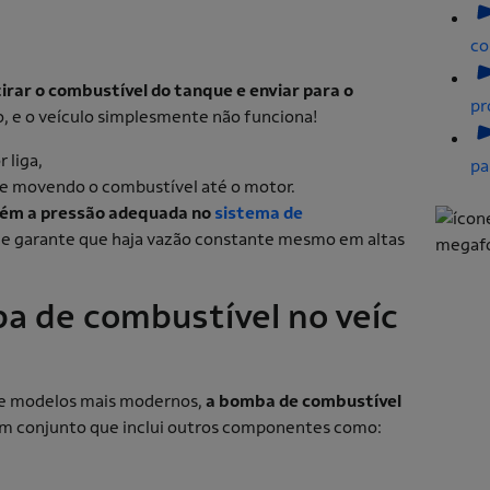
co
rar o combustível do tanque e enviar para o
pr
o, e o veículo simplesmente não funciona!
 liga,
pa
 e movendo o combustível até o motor.
ém a pressão adequada no
sistema de
ão e garante que haja vazão constante mesmo em altas
a de combustível no veíc
de modelos mais modernos,
a bomba de combustível
 um conjunto que inclui outros componentes como: