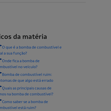
icos da matéria
O que é a bomba de combustível e
al a sua função?
Onde fica a bomba de
mbustível no veículo?
Bomba de combustível ruim:
ntomas de que algo está errado
Quais as principais causas de
nos na bomba de combustível?
Como saber se a bomba de
mbustível está ruim?