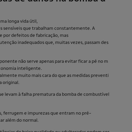
a longa vida útil,
s sensíveis que trabalham constantemente. A
e por defeitos de fabricação, mas
utenção inadequados que, muitas vezes, passam des
onente não serve apenas para evitar ficar a pé no m
conomia inteligente.
almente muito mais cara do que as medidas preventi
 original.
 que levam à falha prematura da bomba de combustível
, ferrugem e impurezas que entram no pré-
har além do normal.
tâncias de baixa qualidade ou adulteradas podem cor