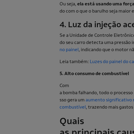
Ou seja,
ela está usando uma forç
do com o que o barulho seja maior e
4. Luz da injeção a
Se a Unidade de Controle Eletrônic
do seu carro detecta uma pressão i
no painel
, indicando que o motor n
Leia também:
Luzes do painel do c
5. Alto consumo de combustível
Com
a bomba falhando, todo o processo d
sso gera um
aumento significativo
combustível
, trazendo mais gastos 
Quais
as principais ca