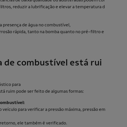
ltros, reduzir a lubrificação e elevar a temperatura d
 a presença de água no combustível,
orrosão rápida, tanto na bomba quanto no pré-filtro e
 de combustível está rui
óstico para
tá ruim pode ser feito de algumas formas:
combustível:
eículo para verificar a pressão máxima, pressão em
 retorno, ele também é verificado.