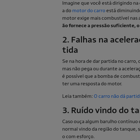
Imagine que você está dirigindo na 
a do
motor do carro
está diminuindo
motor exige mais combustível nas a
ão fornece a pressão suficiente, o
2. Falhas na acelera
tida
Se na hora de dar partida no carro, 
mas não pega ou durante a aceleraç
é possível que a bomba de combustí
ter uma resposta do motor.
Leia também:
O carro não dá partid
3. Ruído vindo do 
Caso ouça algum barulho contínuo o
normal vindo da região do tanque, 
o com esforço.