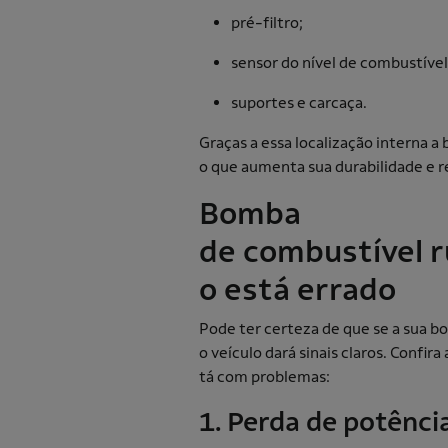
pré-filtro;
sensor do nível de combustível
suportes e carcaça.
Graças a essa localização interna a
o que aumenta sua durabilidade e r
Bomba
de combustível r
o está errado
Pode ter certeza de que se a sua b
o veículo dará sinais claros. Confira
tá com problemas:
1. Perda de potênc