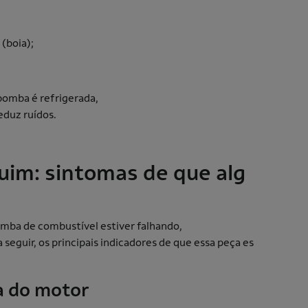
 (boia);
 bomba é refrigerada,
eduz ruídos.
uim: sintomas de que alg
omba de combustível estiver falhando,
 a seguir, os principais indicadores de que essa peça es
ia do motor