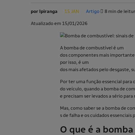
por Ipiranga
15 JAN
Artigo
8 min de leitu
.
.
Atualizado em 15/01/2026
A bomba de combustível é um
dos componentes mais importantes
por isso, é um
dos mais afetados pelo desgaste, su
Por ter uma função essencial para
do veículo, quando a bomba de combu
e precisam ser levados a sério para 
Mas, como saber se a bomba de comb
s de falha e os cuidados essenciais 
O que é a bomba 