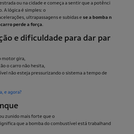
estrada ou na cidade e começa a sentir que a potênci
. A lógica é simples: o
celerações, ultrapassagens e subidas e
se a bomba n
 carro perde a força
.
ção e dificuldade para dar par
o motor gira,
ão o carro não hesita,
vel não esteja pressurizando o sistema a tempo de
a, e agora?
tanque
u zunido mais forte que o
significa que a bomba do combustível está trabalhand