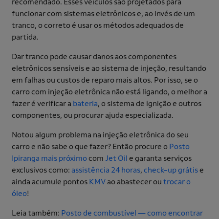
recomendado. Esses veículos são projetados para
funcionar com sistemas eletrônicos e, ao invés de um
tranco, o correto é usar os métodos adequados de
partida.
Dar tranco pode causar danos aos componentes
eletrônicos sensíveis e ao sistema de injeção, resultando
em falhas ou custos de reparo mais altos. Por isso, se o
carro com injeção eletrônica não está ligando, o melhor a
fazer é verificar a
bateria
, o sistema de ignição e outros
componentes, ou procurar ajuda especializada.
Notou algum problema na injeção eletrônica do seu
carro e não sabe o que fazer? Então procure o
Posto
Ipiranga mais próximo
com
Jet Oil
e garanta serviços
exclusivos como:
assistência 24 horas
,
check-up grátis
e
ainda acumule pontos
KMV
ao abastecer ou
trocar o
óleo
!
Leia também:
Posto de combustível — como encontrar