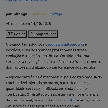
Cuidados com seu veículo
por Ipiranga
07 OUT
Artigo
.
.
Atualizado em 14/10/2025
Copiar
Compartilhar
O avanço tecnológico na
indústria automotiva
é
inegável, e um dos grandes protagonistas desta
evolução é a injeção eletrônica. Considerada uma
verdadeira revolução, ela transformou o funcionamento
dos motores, otimizando a performance dos veículos.
A injeção eletrônica é responsável pela gestão precisa do
combustível injetado no motor, garantindo que a
quantidade certa seja utilizada em cada ciclo de
combustão. O resultado disso, é uma melhor eficiência
de combustível, maior potência do
motor
e redução das
emissões de gases poluentes. Não é demais?