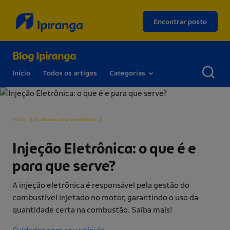
Encontrar posto
Blog Ipiranga
Início
Todos os artigos
Categorias
Injeção Eletrônica: o que é e para que serve?
Início
Cuidados com seu veículo
Injeção Eletrônica: o que é e
para que serve?
A injeção eletrônica é responsável pela gestão do
combustível injetado no motor, garantindo o uso da
quantidade certa na combustão. Saiba mais!