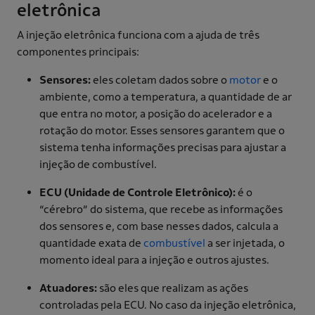
eletrônica
A injeção eletrônica funciona com a ajuda de três
componentes principais:
Sensores:
eles coletam dados sobre o
motor
e o
ambiente, como a temperatura, a quantidade de ar
que entra no motor, a posição do acelerador e a
rotação do motor. Esses sensores garantem que o
sistema tenha informações precisas para ajustar a
injeção de combustível.
ECU (Unidade de Controle Eletrônico):
é o
“cérebro” do sistema, que recebe as informações
dos sensores e, com base nesses dados, calcula a
quantidade exata de
combustível
a ser injetada, o
momento ideal para a injeção e outros ajustes.
Atuadores:
são eles que realizam as ações
controladas pela ECU. No caso da injeção eletrônica,