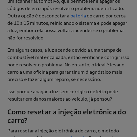
um scanner automotivo, que permite ler e apagar os
códigos de erro após resolver o problema identificado.
Outra opção é desconectar a
bateria
do carro por cerca
de 10 a 15 minutos, reiniciando o sistema e pode apagar
a luz, embora ela possa voltar a acender se o problema
não for resolvido.
Em alguns casos, a luz acende devido a uma tampa de
combustível mal encaixada, então verificar e corrigir isso
pode resolver o problema. No entanto, o ideal é levar o
carro a uma oficina para garantir um diagnóstico mais
preciso e fazer algum reparo, se necessário.
Isso porque apagar a luz sem corrigir o defeito pode
resultar em danos maiores ao veículo, já pensou?
Como resetar a injeção eletrônica do
carro?
Para resetar a injeção eletrônica do carro, o método