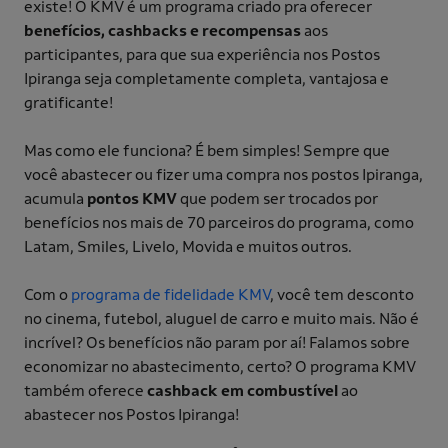
existe! O KMV é um programa criado pra oferecer
benefícios, cashbacks e recompensas
aos
participantes, para que sua experiência nos Postos
Ipiranga seja completamente completa, vantajosa e
gratificante!
Mas como ele funciona? É bem simples! Sempre que
você abastecer ou fizer uma compra nos postos Ipiranga,
acumula
pontos KMV
que podem ser trocados por
benefícios nos mais de 70 parceiros do programa, como
Latam, Smiles, Livelo, Movida e muitos outros.
Com o
programa de fidelidade KMV
, você tem desconto
no cinema, futebol, aluguel de carro e muito mais. Não é
incrível? Os benefícios não param por aí! Falamos sobre
economizar no abastecimento, certo? O programa KMV
também oferece
cashback em combustível
ao
abastecer nos Postos Ipiranga!