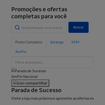
Promoções e ofertas
completas para você
Buscar
Posto Completo
Ipiranga
KMV
AmPm
AmPm
Nacional
Parada de Sucesso
Visite a loja mais próxima e aproveite as ofertas especiai