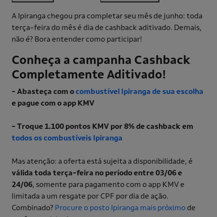
A Ipiranga chegou pra completar seu mês de junho: toda
terça-feira do mês é dia de cashback aditivado. Demais,
não é? Bora entender como participar!
Conheça a campanha Cashback
Completamente Aditivado!
- Abasteça com o
combustível Ipiranga de sua escolha
e pague com o app KMV
- Troque 1.100 pontos KMV por 8% de cashback em
todos os combustíveis Ipiranga
Mas atenção: a oferta está sujeita a disponibilidade, é
válida toda terça-feira no período entre 03/06 e
24/06
, somente para pagamento com o app KMV e
limitada a um resgate por CPF por dia de ação.
Combinado?
Procure o posto Ipiranga mais próximo
de