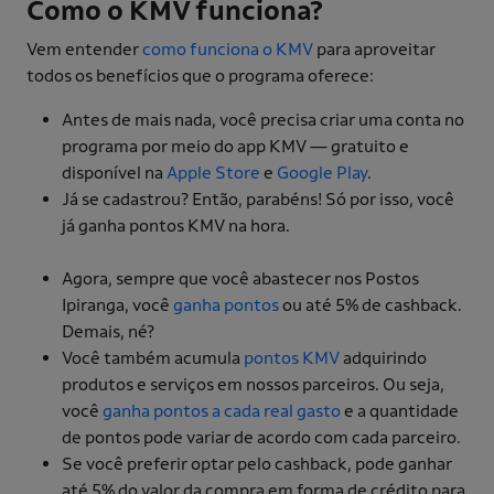
Como o KMV funciona?
Vem entender
como funciona o KMV
para aproveitar
todos os benefícios que o programa oferece:
Antes de mais nada, você precisa criar uma conta no
programa por meio do app KMV — gratuito e
disponível na
Apple Store
e
Google Play
.
Já se cadastrou? Então, parabéns! Só por isso, você
já ganha pontos KMV na hora.
Agora, sempre que você abastecer nos Postos
Ipiranga, você
ganha pontos
ou até 5% de cashback.
Demais, né?
Você também acumula
pontos KMV
adquirindo
produtos e serviços em nossos parceiros. Ou seja,
você
ganha pontos a cada real gasto
e a quantidade
de pontos pode variar de acordo com cada parceiro.
Se você preferir optar pelo cashback, pode ganhar
até 5% do valor da compra em forma de crédito para